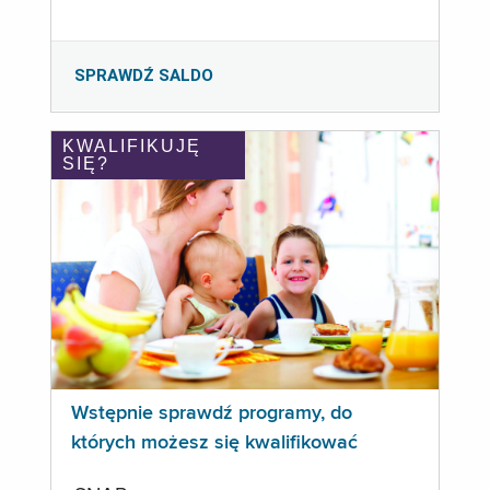
SPRAWDŹ SALDO
KWALIFIKUJĘ
SIĘ?
Wstępnie sprawdź programy, do
których możesz się kwalifikować