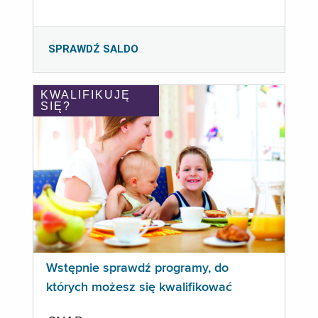
SPRAWDŹ SALDO
KWALIFIKUJĘ
SIĘ?
Wstępnie sprawdź programy, do
których możesz się kwalifikować