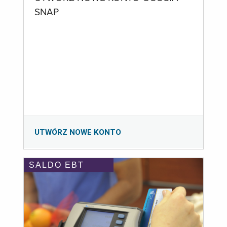
SNAP
UTWÓRZ NOWE KONTO
SALDO EBT