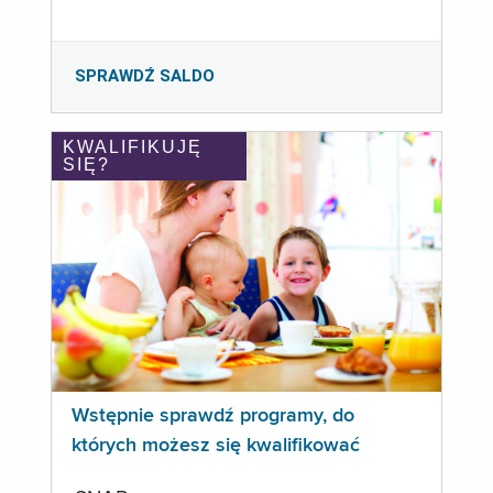
SPRAWDŹ SALDO
KWALIFIKUJĘ
SIĘ?
Wstępnie sprawdź programy, do
których możesz się kwalifikować