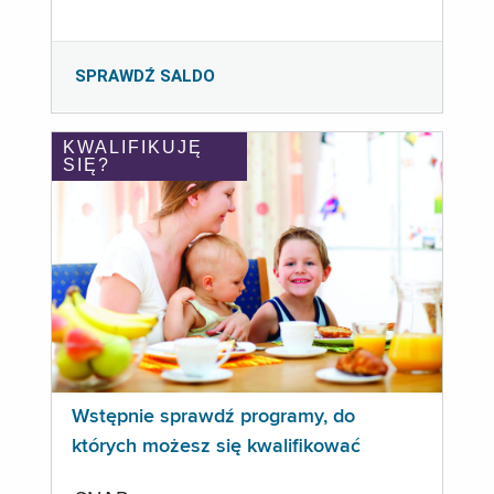
SPRAWDŹ SALDO
KWALIFIKUJĘ
SIĘ?
Wstępnie sprawdź programy, do
których możesz się kwalifikować