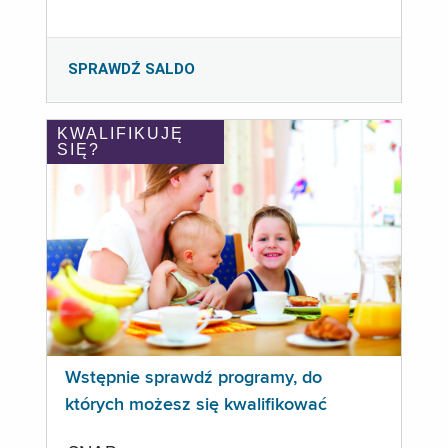
SPRAWDŹ SALDO
KWALIFIKUJĘ
SIĘ?
Wstępnie sprawdź programy, do
których możesz się kwalifikować