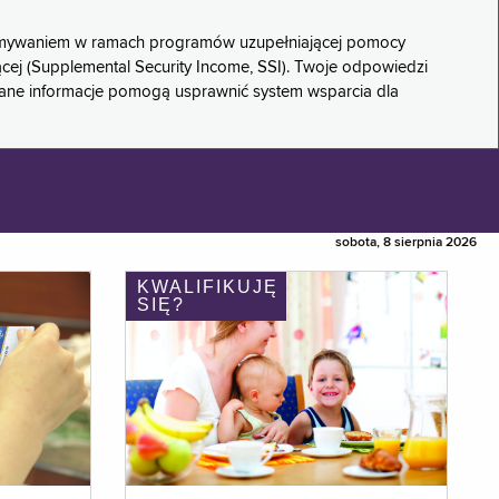
rzymywaniem w ramach programów uzupełniającej pomocy
ącej (Supplemental Security Income, SSI). Twoje odpowiedzi
rane informacje pomogą usprawnić system wsparcia dla
sobota, 8 sierpnia 2026
KWALIFIKUJĘ
SIĘ?