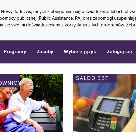
 Nowy Jork związanych z ubieganiem się o świadczenia lub ich ut
pomocy publicznej (Public Assistance, PA) oraz zapomogi uzupełniaj
a się swoimi doświadczeniami z korzystania z tych programów. Zeb
Programy
Zasoby
Wybierz język
Zaloguj się
SALDO EBT
OWNICY