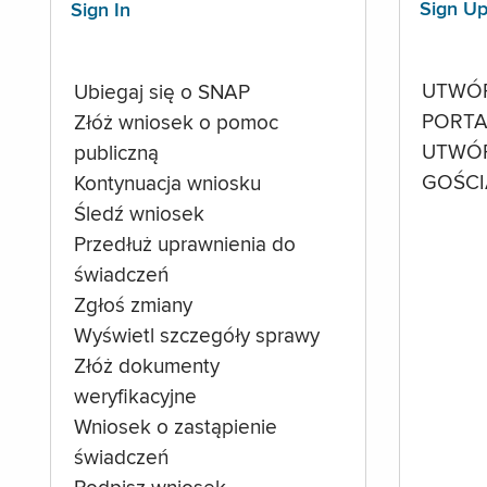
Sign U
Sign In
UTWÓ
Ubiegaj się o SNAP
PORTA
Złóż wniosek o pomoc
UTWÓ
publiczną
GOŚCI
Kontynuacja wniosku
Śledź wniosek
Przedłuż uprawnienia do
świadczeń
Zgłoś zmiany
Wyświetl szczegóły sprawy
Złóż dokumenty
weryfikacyjne
Wniosek o zastąpienie
świadczeń