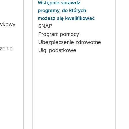
Wstępnie sprawdź
programy, do których
możesz się kwalifikować
ówkowy
SNAP
Program pomocy
Ubezpieczenie zdrowotne
czenie
Ulgi podatkowe