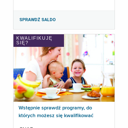
SPRAWDŹ SALDO
KWALIFIKUJĘ
SIĘ?
Wstępnie sprawdź programy, do
których możesz się kwalifikować