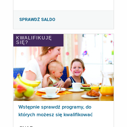
SPRAWDŹ SALDO
KWALIFIKUJĘ
SIĘ?
Wstępnie sprawdź programy, do
których możesz się kwalifikować