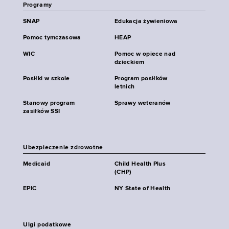
Programy
SNAP
Edukacja żywieniowa
Pomoc tymczasowa
HEAP
WIC
Pomoc w opiece nad
dzieckiem
Posiłki w szkole
Program posiłków
letnich
Stanowy program
Sprawy weteranów
zasiłków SSI
Ubezpieczenie zdrowotne
Medicaid
Child Health Plus
(CHP)
EPIC
NY State of Health
Ulgi podatkowe