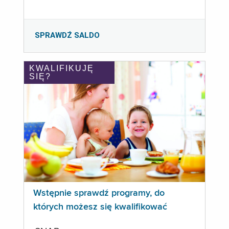
SPRAWDŹ SALDO
KWALIFIKUJĘ
SIĘ?
Wstępnie sprawdź programy, do
których możesz się kwalifikować