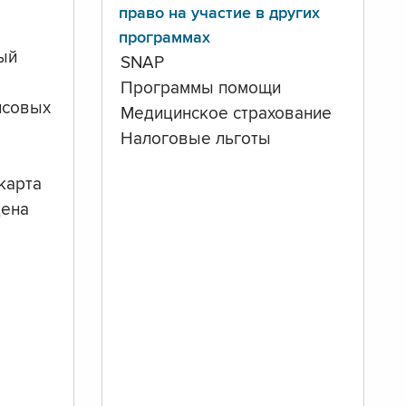
право на участие в других
программах
ый
SNAP
Программы помощи
нсовых
Медицинское страхование
Налоговые льготы
карта
дена