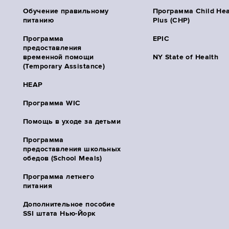
Обучение правильному
Программа Child Hea
питанию
Plus (CHP)
Программа
EPIC
предоставления
временной помощи
NY State of Health
(Temporary Assistance)
HEAP
Программа WIC
Помощь в уходе за детьми
Программа
предоставления школьных
обедов (School Meals)
Программа летнего
питания
Дополнительное пособие
SSI штата Нью-Йорк