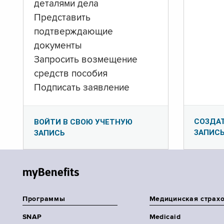
деталями дела
Представить
подтверждающие
документы
Запросить возмещение
средств пособия
Подписать заявление
СОЗДА
ВОЙТИ В СВОЮ УЧЕТНУЮ
ЗАПИС
ЗАПИСЬ
myBenefits
Программы
Медицинская страх
SNAP
Medicaid