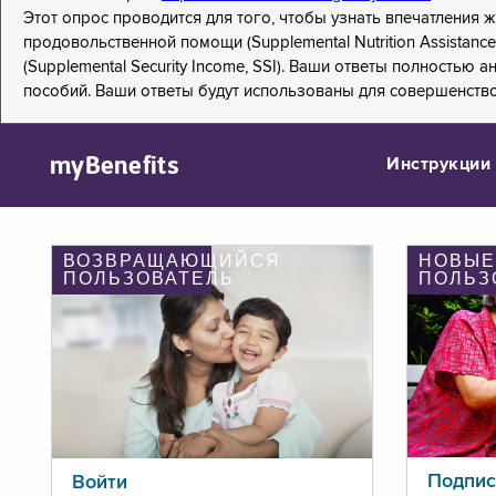
Этот опрос проводится для того, чтобы узнать впечатления
продовольственной помощи (Supplemental Nutrition Assistanc
(Supplemental Security Income, SSI). Ваши ответы полностью
пособий. Ваши ответы будут использованы для совершенств
myBenefits
Инструкции
ВОЗВРАЩАЮЩИЙСЯ
НОВЫЕ
ПОЛЬЗОВАТЕЛЬ
ПОЛЬЗ
Подпис
Войти