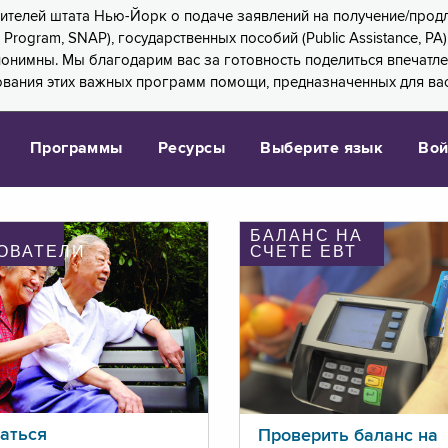
 жителей штата Нью-Йорк о подаче заявлений на получение/про
e Program, SNAP), государственных пособий (Public Assistance, 
 анонимны. Мы благодарим вас за готовность поделиться впечат
ования этих важных программ помощи, предназначенных для вас
Программы
Ресурсы
Выберите язык
Вой
БАЛАНС НА
ОВАТЕЛИ
СЧЕТЕ ЕВТ
аться
Проверить баланс на