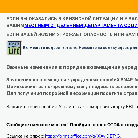
ЕСЛИ ВЫ ОКАЗАЛИСЬ В КРИЗИСНОЙ СИТУАЦИИ И У ВА
ВАШИМ
МЕСТНЫМ ОТДЕЛЕНИЕМ ДЕПАРТАМЕНТА СОЦИ
ЕСЛИ ВАШЕЙ ЖИЗНИ УГРОЖАЕТ ОПАСНОСТЬ ИЛИ ВАМ
Вы можете подарить жизнь. Нажмите на ссылку здесь для
Важные изменения в порядке возмещения украд
Заявления на возмещение украденных пособий SNAP б
Домохозяйства по-прежнему могут подавать заявлени
Для получения подробной информации посетите стра
Защитите свои пособия. Узнайте, как заморозить карту EBT н
Сообщите нам свое мнение! Пройдите опрос OTDA о госуд
Ссылка на опрос:
https://forms.office.com/g/iXXyiDETtG
.