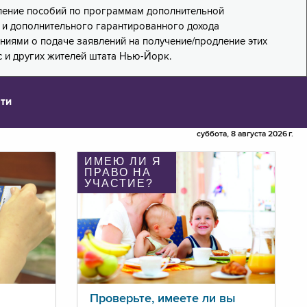
дление пособий по программам дополнительной
PA) и дополнительного гарантированного дохода
лениями о подаче заявлений на получение/продление этих
 и других жителей штата Нью-Йорк.
ти
суббота, 8 августа 2026 г.
ИМЕЮ ЛИ Я
ПРАВО НА
УЧАСТИЕ?
Проверьте, имеете ли вы