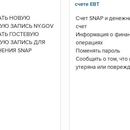
счете ЕВТ
АТЬ НОВУЮ
Счет SNAP и денежн
УЮ ЗАПИСЬ NY.GOV
счет
АТЬ ГОСТЕВУЮ
Информация о фина
НУЮ ЗАПИСЬ ДЛЯ
операциях
ЧЕНИЯ SNAP
Поменять пароль
Сообщить о том, что 
утеряна или повреж