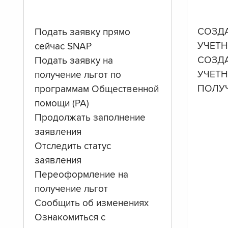
СОЗД
Подать заявку прямо
УЧЕТН
сейчас SNAP
СОЗД
Подать заявку на
УЧЕТ
получение льгот по
ПОЛУ
программам Общественной
помощи (PA)
Продолжать заполнение
заявления
Отследить статус
заявления
Переоформление на
получение льгот
Сообщить об изменениях
Ознакомиться с