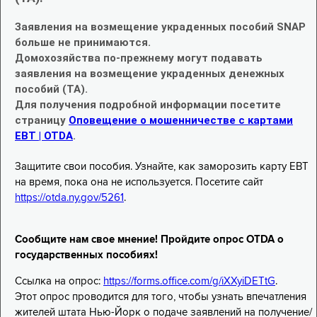
Заявления на возмещение украденных пособий SNAP
больше не принимаются.
Домохозяйства по-прежнему могут подавать
заявления на возмещение украденных денежных
пособий (TA).
Для получения подробной информации посетите
страницу
Оповещение о мошенничестве с картами
EBT | OTDA
.
Защитите свои пособия. Узнайте, как заморозить карту EBT
на время, пока она не используется. Посетите сайт
https://otda.ny.gov/5261
.
Сообщите нам свое мнение! Пройдите опрос OTDA о
государственных пособиях!
Ссылка на опрос:
https://forms.office.com/g/iXXyiDETtG
.
Этот опрос проводится для того, чтобы узнать впечатления
жителей штата Нью-Йорк о подаче заявлений на получение/