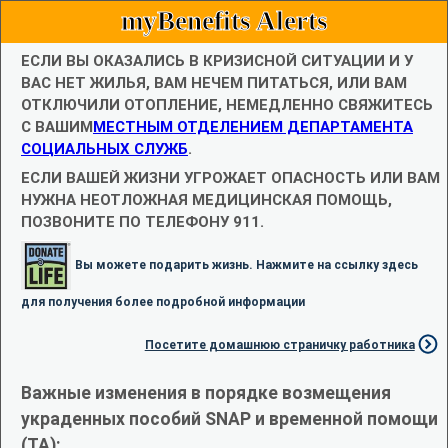
myBenefits Alerts
ЕСЛИ ВЫ ОКАЗАЛИСЬ В КРИЗИСНОЙ СИТУАЦИИ И У
ВАС НЕТ ЖИЛЬЯ, ВАМ НЕЧЕМ ПИТАТЬСЯ, ИЛИ ВАМ
ОТКЛЮЧИЛИ ОТОПЛЕНИЕ, НЕМЕДЛЕННО СВЯЖИТЕСЬ
С ВАШИМ
МЕСТНЫМ ОТДЕЛЕНИЕМ ДЕПАРТАМЕНТА
СОЦИАЛЬНЫХ СЛУЖБ
.
ЕСЛИ ВАШЕЙ ЖИЗНИ УГРОЖАЕТ ОПАСНОСТЬ ИЛИ ВАМ
НУЖНА НЕОТЛОЖНАЯ МЕДИЦИНСКАЯ ПОМОЩЬ,
ПОЗВОНИТЕ ПО ТЕЛЕФОНУ 911.
Вы можете подарить жизнь. Нажмите на ссылку здесь
для получения более подробной информации
Посетите домашнюю страничку работника
Важные изменения в порядке возмещения
украденных пособий SNAP и временной помощи
(TA):