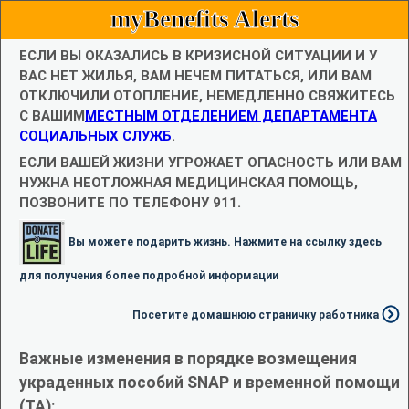
myBenefits Alerts
ЕСЛИ ВЫ ОКАЗАЛИСЬ В КРИЗИСНОЙ СИТУАЦИИ И У
ВАС НЕТ ЖИЛЬЯ, ВАМ НЕЧЕМ ПИТАТЬСЯ, ИЛИ ВАМ
ОТКЛЮЧИЛИ ОТОПЛЕНИЕ, НЕМЕДЛЕННО СВЯЖИТЕСЬ
С ВАШИМ
МЕСТНЫМ ОТДЕЛЕНИЕМ ДЕПАРТАМЕНТА
СОЦИАЛЬНЫХ СЛУЖБ
.
ЕСЛИ ВАШЕЙ ЖИЗНИ УГРОЖАЕТ ОПАСНОСТЬ ИЛИ ВАМ
НУЖНА НЕОТЛОЖНАЯ МЕДИЦИНСКАЯ ПОМОЩЬ,
ПОЗВОНИТЕ ПО ТЕЛЕФОНУ 911.
Вы можете подарить жизнь. Нажмите на ссылку здесь
для получения более подробной информации
Посетите домашнюю страничку работника
Важные изменения в порядке возмещения
украденных пособий SNAP и временной помощи
(TA):