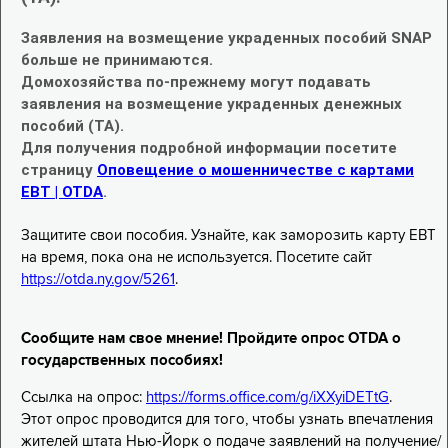
Заявления на возмещение украденных пособий SNAP
больше не принимаются.
Домохозяйства по-прежнему могут подавать
заявления на возмещение украденных денежных
пособий (TA).
Для получения подробной информации посетите
страницу
Оповещение о мошенничестве с картами
EBT | OTDA
.
Защитите свои пособия. Узнайте, как заморозить карту EBT
на время, пока она не используется. Посетите сайт
https://otda.ny.gov/5261
.
Сообщите нам свое мнение! Пройдите опрос OTDA о
государственных пособиях!
Ссылка на опрос:
https://forms.office.com/g/iXXyiDETtG
.
Этот опрос проводится для того, чтобы узнать впечатления
жителей штата Нью-Йорк о подаче заявлений на получение/