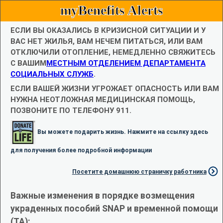
myBenefits Alerts
ЕСЛИ ВЫ ОКАЗАЛИСЬ В КРИЗИСНОЙ СИТУАЦИИ И У
ВАС НЕТ ЖИЛЬЯ, ВАМ НЕЧЕМ ПИТАТЬСЯ, ИЛИ ВАМ
ОТКЛЮЧИЛИ ОТОПЛЕНИЕ, НЕМЕДЛЕННО СВЯЖИТЕСЬ
С ВАШИМ
МЕСТНЫМ ОТДЕЛЕНИЕМ ДЕПАРТАМЕНТА
СОЦИАЛЬНЫХ СЛУЖБ
.
ЕСЛИ ВАШЕЙ ЖИЗНИ УГРОЖАЕТ ОПАСНОСТЬ ИЛИ ВАМ
НУЖНА НЕОТЛОЖНАЯ МЕДИЦИНСКАЯ ПОМОЩЬ,
ПОЗВОНИТЕ ПО ТЕЛЕФОНУ 911.
Вы можете подарить жизнь. Нажмите на ссылку здесь
для получения более подробной информации
Посетите домашнюю страничку работника
Важные изменения в порядке возмещения
украденных пособий SNAP и временной помощи
(TA):