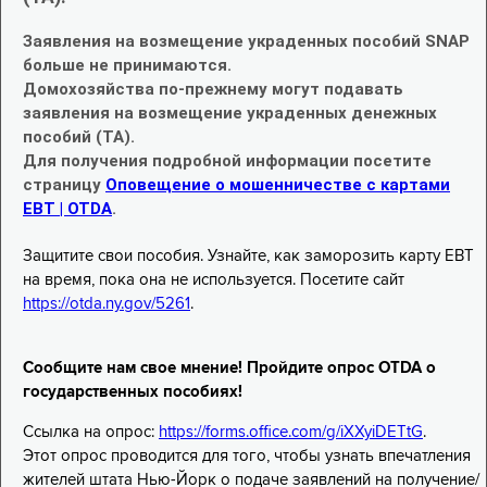
Заявления на возмещение украденных пособий SNAP
больше не принимаются.
Домохозяйства по-прежнему могут подавать
заявления на возмещение украденных денежных
пособий (TA).
Для получения подробной информации посетите
страницу
Оповещение о мошенничестве с картами
EBT | OTDA
.
Защитите свои пособия. Узнайте, как заморозить карту EBT
на время, пока она не используется. Посетите сайт
https://otda.ny.gov/5261
.
Сообщите нам свое мнение! Пройдите опрос OTDA о
государственных пособиях!
Ссылка на опрос:
https://forms.office.com/g/iXXyiDETtG
.
Этот опрос проводится для того, чтобы узнать впечатления
жителей штата Нью-Йорк о подаче заявлений на получение/