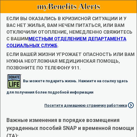
myBenefits Alerts
ЕСЛИ ВЫ ОКАЗАЛИСЬ В КРИЗИСНОЙ СИТУАЦИИ И У
ВАС НЕТ ЖИЛЬЯ, ВАМ НЕЧЕМ ПИТАТЬСЯ, ИЛИ ВАМ
ОТКЛЮЧИЛИ ОТОПЛЕНИЕ, НЕМЕДЛЕННО СВЯЖИТЕСЬ
С ВАШИМ
МЕСТНЫМ ОТДЕЛЕНИЕМ ДЕПАРТАМЕНТА
СОЦИАЛЬНЫХ СЛУЖБ
.
ЕСЛИ ВАШЕЙ ЖИЗНИ УГРОЖАЕТ ОПАСНОСТЬ ИЛИ ВАМ
НУЖНА НЕОТЛОЖНАЯ МЕДИЦИНСКАЯ ПОМОЩЬ,
ПОЗВОНИТЕ ПО ТЕЛЕФОНУ 911.
Вы можете подарить жизнь. Нажмите на ссылку здесь
для получения более подробной информации
Посетите домашнюю страничку работника
Важные изменения в порядке возмещения
украденных пособий SNAP и временной помощи
(TA):