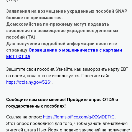
Заявления на возмещение украденных пособий SNAP
больше не принимаются.
Домохозяйства по-прежнему могут подавать
заявления на возмещение украденных денежных
пособий (TA).
Для получения подробной информации посетите
страницу
Оповещение о мошенничестве с картами
EBT | OTDA
.
Защитите свои пособия. Узнайте, как заморозить карту EBT
на время, пока она не используется. Посетите сайт
https://otda.ny.gov/5261
.
Сообщите нам свое мнение! Пройдите опрос OTDA о
государственных пособиях!
Ссылка на опрос:
https://forms.office.com/g/iXXyiDETtG
.
Этот опрос проводится для того, чтобы узнать впечатления
жителей штата Нью-Йорк о подаче заявлений на получение/