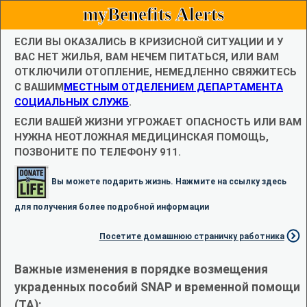
myBenefits Alerts
ЕСЛИ ВЫ ОКАЗАЛИСЬ В КРИЗИСНОЙ СИТУАЦИИ И У
ВАС НЕТ ЖИЛЬЯ, ВАМ НЕЧЕМ ПИТАТЬСЯ, ИЛИ ВАМ
ОТКЛЮЧИЛИ ОТОПЛЕНИЕ, НЕМЕДЛЕННО СВЯЖИТЕСЬ
С ВАШИМ
МЕСТНЫМ ОТДЕЛЕНИЕМ ДЕПАРТАМЕНТА
СОЦИАЛЬНЫХ СЛУЖБ
.
ЕСЛИ ВАШЕЙ ЖИЗНИ УГРОЖАЕТ ОПАСНОСТЬ ИЛИ ВАМ
НУЖНА НЕОТЛОЖНАЯ МЕДИЦИНСКАЯ ПОМОЩЬ,
ПОЗВОНИТЕ ПО ТЕЛЕФОНУ 911.
Вы можете подарить жизнь. Нажмите на ссылку здесь
для получения более подробной информации
Посетите домашнюю страничку работника
Важные изменения в порядке возмещения
украденных пособий SNAP и временной помощи
(TA):