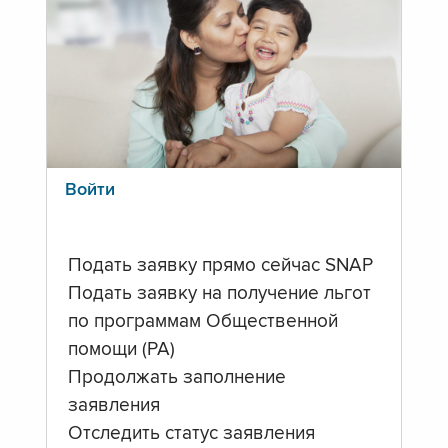
Войти
Подать заявку прямо сейчас SNAP
Подать заявку на получение льгот
по программам Общественной
помощи (PA)
Продолжать заполнение
заявления
Отследить статус заявления