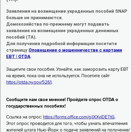
Заявления на возмещение украденных пособий SNAP
больше не принимаются.
Домохозяйства по-прежнему могут подавать
заявления на возмещение украденных денежных
пособий (TA).
Для получения подробной информации посетите
страницу
Оповещение о мошенничестве с картами
EBT | OTDA
.
Защитите свои пособия. Узнайте, как заморозить карту EBT
на время, пока она не используется. Посетите сайт
https://otda.ny.gov/5261
.
Сообщите нам свое мнение! Пройдите опрос OTDA о
государственных пособиях!
Ссылка на опрос:
https://forms.office.com/g/iXXyiDETtG
.
Этот опрос проводится для того, чтобы узнать впечатления
жителей штата Нью-Йорк о подаче заявлений на получение/