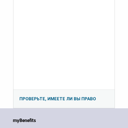
ПРОВЕРЬТЕ, ИМЕЕТЕ ЛИ ВЫ ПРАВО
myBenefits