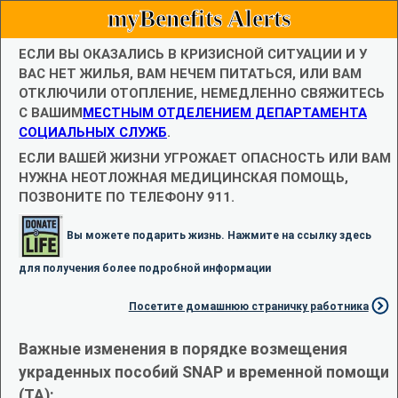
myBenefits Alerts
ЕСЛИ ВЫ ОКАЗАЛИСЬ В КРИЗИСНОЙ СИТУАЦИИ И У
ВАС НЕТ ЖИЛЬЯ, ВАМ НЕЧЕМ ПИТАТЬСЯ, ИЛИ ВАМ
ОТКЛЮЧИЛИ ОТОПЛЕНИЕ, НЕМЕДЛЕННО СВЯЖИТЕСЬ
С ВАШИМ
МЕСТНЫМ ОТДЕЛЕНИЕМ ДЕПАРТАМЕНТА
СОЦИАЛЬНЫХ СЛУЖБ
.
ЕСЛИ ВАШЕЙ ЖИЗНИ УГРОЖАЕТ ОПАСНОСТЬ ИЛИ ВАМ
НУЖНА НЕОТЛОЖНАЯ МЕДИЦИНСКАЯ ПОМОЩЬ,
ПОЗВОНИТЕ ПО ТЕЛЕФОНУ 911.
Вы можете подарить жизнь. Нажмите на ссылку здесь
для получения более подробной информации
Посетите домашнюю страничку работника
Важные изменения в порядке возмещения
украденных пособий SNAP и временной помощи
(TA):