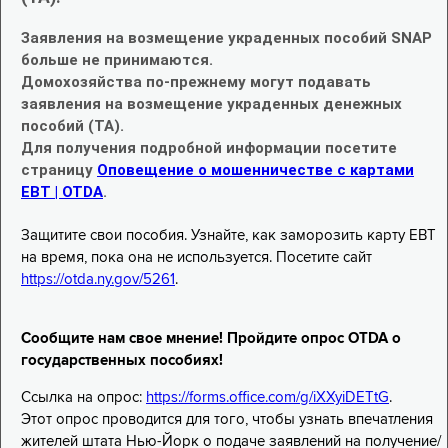
Заявления на возмещение украденных пособий SNAP
больше не принимаются.
Домохозяйства по-прежнему могут подавать
заявления на возмещение украденных денежных
пособий (TA).
Для получения подробной информации посетите
страницу
Оповещение о мошенничестве с картами
EBT | OTDA
.
Защитите свои пособия. Узнайте, как заморозить карту EBT
на время, пока она не используется. Посетите сайт
https://otda.ny.gov/5261
.
Сообщите нам свое мнение! Пройдите опрос OTDA о
государственных пособиях!
Ссылка на опрос:
https://forms.office.com/g/iXXyiDETtG
.
Этот опрос проводится для того, чтобы узнать впечатления
жителей штата Нью-Йорк о подаче заявлений на получение/