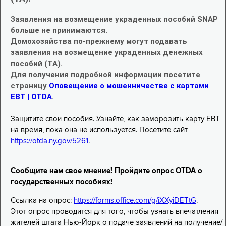
Заявления на возмещение украденных пособий SNAP
больше не принимаются.
Домохозяйства по-прежнему могут подавать
заявления на возмещение украденных денежных
пособий (TA).
Для получения подробной информации посетите
страницу
Оповещение о мошенничестве с картами
EBT | OTDA
.
Защитите свои пособия. Узнайте, как заморозить карту EBT
на время, пока она не используется. Посетите сайт
https://otda.ny.gov/5261
.
Сообщите нам свое мнение! Пройдите опрос OTDA о
государственных пособиях!
Ссылка на опрос:
https://forms.office.com/g/iXXyiDETtG
.
Этот опрос проводится для того, чтобы узнать впечатления
жителей штата Нью-Йорк о подаче заявлений на получение/