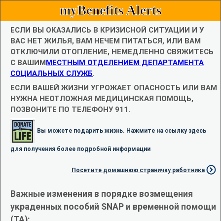
myBenefits Alerts
ЕСЛИ ВЫ ОКАЗАЛИСЬ В КРИЗИСНОЙ СИТУАЦИИ И У
ВАС НЕТ ЖИЛЬЯ, ВАМ НЕЧЕМ ПИТАТЬСЯ, ИЛИ ВАМ
ОТКЛЮЧИЛИ ОТОПЛЕНИЕ, НЕМЕДЛЕННО СВЯЖИТЕСЬ
С ВАШИМ
МЕСТНЫМ ОТДЕЛЕНИЕМ ДЕПАРТАМЕНТА
СОЦИАЛЬНЫХ СЛУЖБ
.
ЕСЛИ ВАШЕЙ ЖИЗНИ УГРОЖАЕТ ОПАСНОСТЬ ИЛИ ВАМ
НУЖНА НЕОТЛОЖНАЯ МЕДИЦИНСКАЯ ПОМОЩЬ,
ПОЗВОНИТЕ ПО ТЕЛЕФОНУ 911.
Вы можете подарить жизнь. Нажмите на ссылку здесь
для получения более подробной информации
Посетите домашнюю страничку работника
Важные изменения в порядке возмещения
украденных пособий SNAP и временной помощи
(TA):