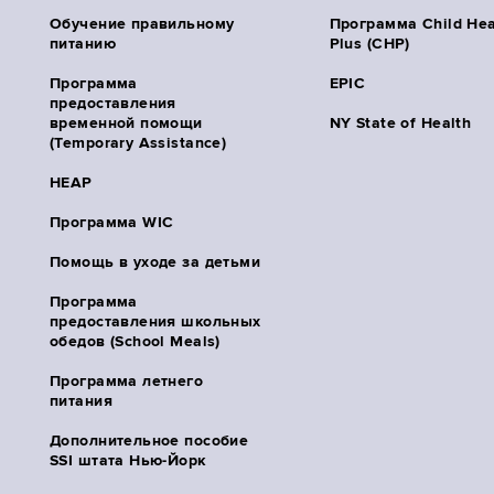
Обучение правильному
Программа Child Hea
питанию
Plus (CHP)
Программа
EPIC
предоставления
временной помощи
NY State of Health
(Temporary Assistance)
HEAP
Программа WIC
Помощь в уходе за детьми
Программа
предоставления школьных
обедов (School Meals)
Программа летнего
питания
Дополнительное пособие
SSI штата Нью-Йорк