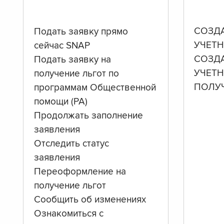
СОЗД
Подать заявку прямо
УЧЕТН
сейчас SNAP
СОЗД
Подать заявку на
УЧЕТ
получение льгот по
ПОЛУ
программам Общественной
помощи (PA)
Продолжать заполнение
заявления
Отследить статус
заявления
Переоформление на
получение льгот
Сообщить об изменениях
Ознакомиться с