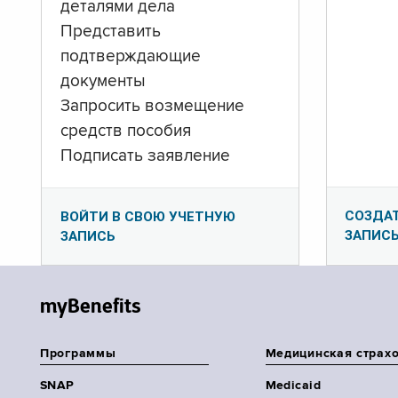
деталями дела
Представить
подтверждающие
документы
Запросить возмещение
средств пособия
Подписать заявление
СОЗДА
ВОЙТИ В СВОЮ УЧЕТНУЮ
ЗАПИС
ЗАПИСЬ
myBenefits
Программы
Медицинская страх
SNAP
Medicaid