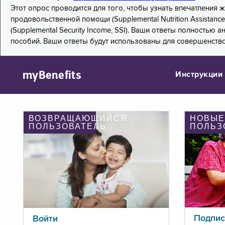
Этот опрос проводится для того, чтобы узнать впечатления
продовольственной помощи (Supplemental Nutrition Assistanc
(Supplemental Security Income, SSI). Ваши ответы полностью
пособий. Ваши ответы будут использованы для совершенств
myBenefits
Инструкции
ВОЗВРАЩАЮЩИЙСЯ
НОВЫЕ
ПОЛЬЗОВАТЕЛЬ
ПОЛЬЗ
Подпис
Войти