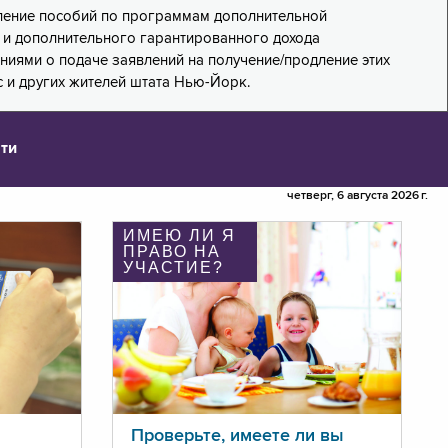
дление пособий по программам дополнительной
PA) и дополнительного гарантированного дохода
лениями о подаче заявлений на получение/продление этих
 и других жителей штата Нью-Йорк.
ти
четверг, 6 августа 2026 г.
ИМЕЮ ЛИ Я
ПРАВО НА
УЧАСТИЕ?
Проверьте, имеете ли вы