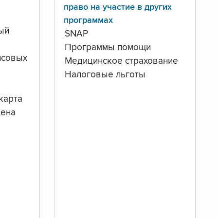
право на участие в других
программах
ый
SNAP
Программы помощи
нсовых
Медицинское страхование
Налоговые льготы
карта
дена