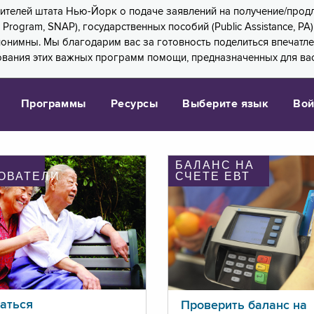
 жителей штата Нью-Йорк о подаче заявлений на получение/про
e Program, SNAP), государственных пособий (Public Assistance, 
 анонимны. Мы благодарим вас за готовность поделиться впечат
ования этих важных программ помощи, предназначенных для вас
Программы
Ресурсы
Выберите язык
Вой
БАЛАНС НА
ОВАТЕЛИ
СЧЕТЕ ЕВТ
аться
Проверить баланс на