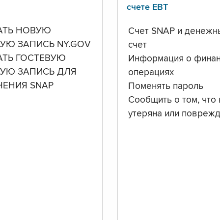
счете ЕВТ
АТЬ НОВУЮ
Счет SNAP и денежн
УЮ ЗАПИСЬ NY.GOV
счет
АТЬ ГОСТЕВУЮ
Информация о фина
НУЮ ЗАПИСЬ ДЛЯ
операциях
ЧЕНИЯ SNAP
Поменять пароль
Сообщить о том, что 
утеряна или повреж