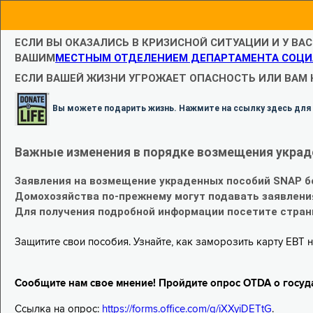
ЕСЛИ ВЫ ОКАЗАЛИСЬ В КРИЗИСНОЙ СИТУАЦИИ И У ВА
ВАШИМ
МЕСТНЫМ ОТДЕЛЕНИЕМ ДЕПАРТАМЕНТА СОЦИ
ЕСЛИ ВАШЕЙ ЖИЗНИ УГРОЖАЕТ ОПАСНОСТЬ ИЛИ ВАМ
Вы можете подарить жизнь. Нажмите на ссылку здесь для
Важные изменения в порядке возмещения украд
Заявления на возмещение украденных пособий SNAP б
Домохозяйства по-прежнему могут подавать заявлени
Для получения подробной информации посетите стра
Защитите свои пособия. Узнайте, как заморозить карту EBT н
Сообщите нам свое мнение! Пройдите опрос OTDA о госуд
Ссылка на опрос:
https://forms.office.com/g/iXXyiDETtG
.