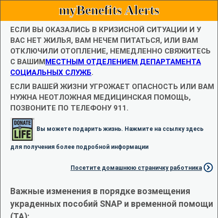
myBenefits Alerts
ЕСЛИ ВЫ ОКАЗАЛИСЬ В КРИЗИСНОЙ СИТУАЦИИ И У
ВАС НЕТ ЖИЛЬЯ, ВАМ НЕЧЕМ ПИТАТЬСЯ, ИЛИ ВАМ
ОТКЛЮЧИЛИ ОТОПЛЕНИЕ, НЕМЕДЛЕННО СВЯЖИТЕСЬ
С ВАШИМ
МЕСТНЫМ ОТДЕЛЕНИЕМ ДЕПАРТАМЕНТА
СОЦИАЛЬНЫХ СЛУЖБ
.
ЕСЛИ ВАШЕЙ ЖИЗНИ УГРОЖАЕТ ОПАСНОСТЬ ИЛИ ВАМ
НУЖНА НЕОТЛОЖНАЯ МЕДИЦИНСКАЯ ПОМОЩЬ,
ПОЗВОНИТЕ ПО ТЕЛЕФОНУ 911.
Вы можете подарить жизнь. Нажмите на ссылку здесь
для получения более подробной информации
Посетите домашнюю страничку работника
Важные изменения в порядке возмещения
украденных пособий SNAP и временной помощи
(TA):