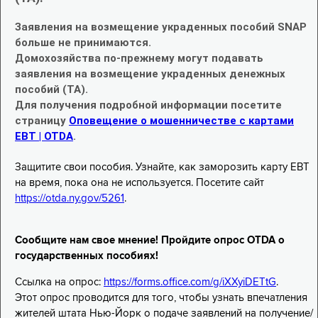
Заявления на возмещение украденных пособий SNAP
больше не принимаются.
Домохозяйства по-прежнему могут подавать
заявления на возмещение украденных денежных
пособий (TA).
Для получения подробной информации посетите
страницу
Оповещение о мошенничестве с картами
EBT | OTDA
.
Защитите свои пособия. Узнайте, как заморозить карту EBT
на время, пока она не используется. Посетите сайт
https://otda.ny.gov/5261
.
Сообщите нам свое мнение! Пройдите опрос OTDA о
государственных пособиях!
Ссылка на опрос:
https://forms.office.com/g/iXXyiDETtG
.
Этот опрос проводится для того, чтобы узнать впечатления
жителей штата Нью-Йорк о подаче заявлений на получение/