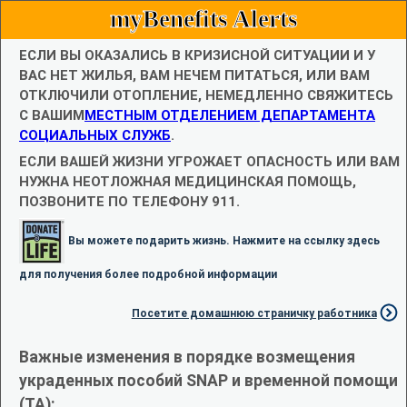
myBenefits Alerts
ЕСЛИ ВЫ ОКАЗАЛИСЬ В КРИЗИСНОЙ СИТУАЦИИ И У
ВАС НЕТ ЖИЛЬЯ, ВАМ НЕЧЕМ ПИТАТЬСЯ, ИЛИ ВАМ
ОТКЛЮЧИЛИ ОТОПЛЕНИЕ, НЕМЕДЛЕННО СВЯЖИТЕСЬ
С ВАШИМ
МЕСТНЫМ ОТДЕЛЕНИЕМ ДЕПАРТАМЕНТА
СОЦИАЛЬНЫХ СЛУЖБ
.
ЕСЛИ ВАШЕЙ ЖИЗНИ УГРОЖАЕТ ОПАСНОСТЬ ИЛИ ВАМ
НУЖНА НЕОТЛОЖНАЯ МЕДИЦИНСКАЯ ПОМОЩЬ,
ПОЗВОНИТЕ ПО ТЕЛЕФОНУ 911.
Вы можете подарить жизнь. Нажмите на ссылку здесь
для получения более подробной информации
Посетите домашнюю страничку работника
Важные изменения в порядке возмещения
украденных пособий SNAP и временной помощи
(TA):