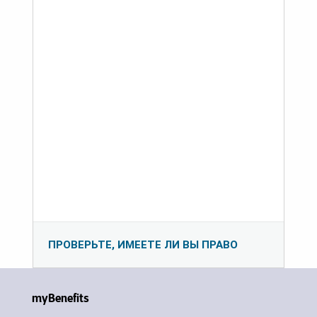
ПРОВЕРЬТЕ, ИМЕЕТЕ ЛИ ВЫ ПРАВО
myBenefits