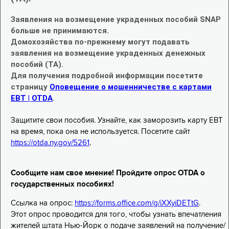
Заявления на возмещение украденных пособий SNAP
больше не принимаются.
Домохозяйства по-прежнему могут подавать
заявления на возмещение украденных денежных
пособий (TA).
Для получения подробной информации посетите
страницу
Оповещение о мошенничестве с картами
EBT | OTDA
.
Защитите свои пособия. Узнайте, как заморозить карту EBT
на время, пока она не используется. Посетите сайт
https://otda.ny.gov/5261
.
Сообщите нам свое мнение! Пройдите опрос OTDA о
государственных пособиях!
Ссылка на опрос:
https://forms.office.com/g/iXXyiDETtG
.
Этот опрос проводится для того, чтобы узнать впечатления
жителей штата Нью-Йорк о подаче заявлений на получение/