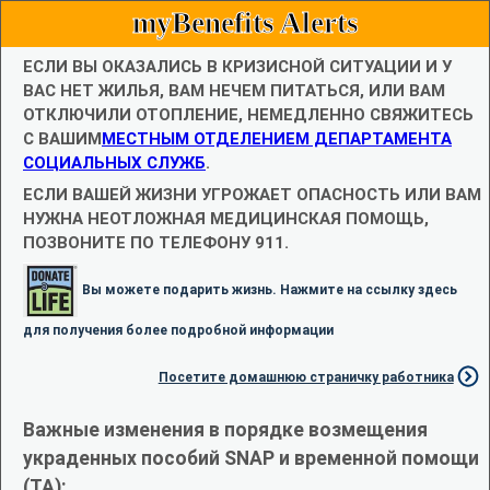
myBenefits Alerts
ЕСЛИ ВЫ ОКАЗАЛИСЬ В КРИЗИСНОЙ СИТУАЦИИ И У
ВАС НЕТ ЖИЛЬЯ, ВАМ НЕЧЕМ ПИТАТЬСЯ, ИЛИ ВАМ
ОТКЛЮЧИЛИ ОТОПЛЕНИЕ, НЕМЕДЛЕННО СВЯЖИТЕСЬ
С ВАШИМ
МЕСТНЫМ ОТДЕЛЕНИЕМ ДЕПАРТАМЕНТА
СОЦИАЛЬНЫХ СЛУЖБ
.
ЕСЛИ ВАШЕЙ ЖИЗНИ УГРОЖАЕТ ОПАСНОСТЬ ИЛИ ВАМ
НУЖНА НЕОТЛОЖНАЯ МЕДИЦИНСКАЯ ПОМОЩЬ,
ПОЗВОНИТЕ ПО ТЕЛЕФОНУ 911.
Вы можете подарить жизнь. Нажмите на ссылку здесь
для получения более подробной информации
Посетите домашнюю страничку работника
Важные изменения в порядке возмещения
украденных пособий SNAP и временной помощи
(TA):