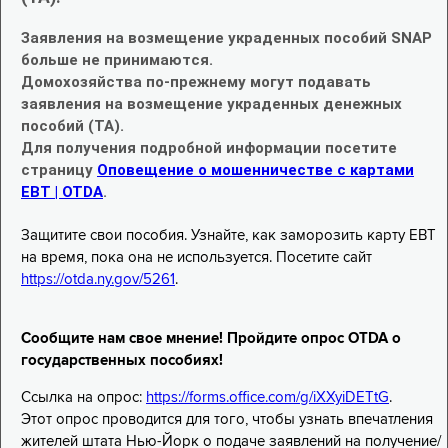
Заявления на возмещение украденных пособий SNAP
больше не принимаются.
Домохозяйства по-прежнему могут подавать
заявления на возмещение украденных денежных
пособий (TA).
Для получения подробной информации посетите
страницу
Оповещение о мошенничестве с картами
EBT | OTDA
.
Защитите свои пособия. Узнайте, как заморозить карту EBT
на время, пока она не используется. Посетите сайт
https://otda.ny.gov/5261
.
Сообщите нам свое мнение! Пройдите опрос OTDA о
государственных пособиях!
Ссылка на опрос:
https://forms.office.com/g/iXXyiDETtG
.
Этот опрос проводится для того, чтобы узнать впечатления
жителей штата Нью-Йорк о подаче заявлений на получение/