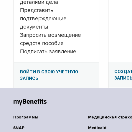
деталями дела
Представить
подтверждающие
документы
Запросить возмещение
средств пособия
Подписать заявление
СОЗДА
ВОЙТИ В СВОЮ УЧЕТНУЮ
ЗАПИС
ЗАПИСЬ
myBenefits
Программы
Медицинская страх
SNAP
Medicaid