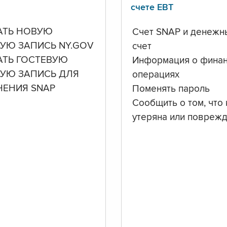
счете ЕВТ
АТЬ НОВУЮ
Счет SNAP и денежн
УЮ ЗАПИСЬ NY.GOV
счет
АТЬ ГОСТЕВУЮ
Информация о фина
НУЮ ЗАПИСЬ ДЛЯ
операциях
ЧЕНИЯ SNAP
Поменять пароль
Сообщить о том, что 
утеряна или повреж