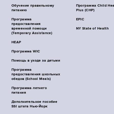
Обучение правильному
Программа Child Hea
питанию
Plus (CHP)
Программа
EPIC
предоставления
временной помощи
NY State of Health
(Temporary Assistance)
HEAP
Программа WIC
Помощь в уходе за детьми
Программа
предоставления школьных
обедов (School Meals)
Программа летнего
питания
Дополнительное пособие
SSI штата Нью-Йорк