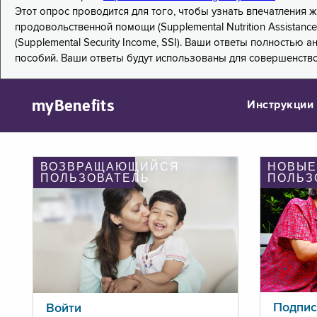
Этот опрос проводится для того, чтобы узнать впечатления
продовольственной помощи (Supplemental Nutrition Assistanc
(Supplemental Security Income, SSI). Ваши ответы полностью
пособий. Ваши ответы будут использованы для совершенств
myBenefits
Инструкции
ВОЗВРАЩАЮЩИЙСЯ
НОВЫЕ
ПОЛЬЗОВАТЕЛЬ
ПОЛЬЗ
Подпис
Войти