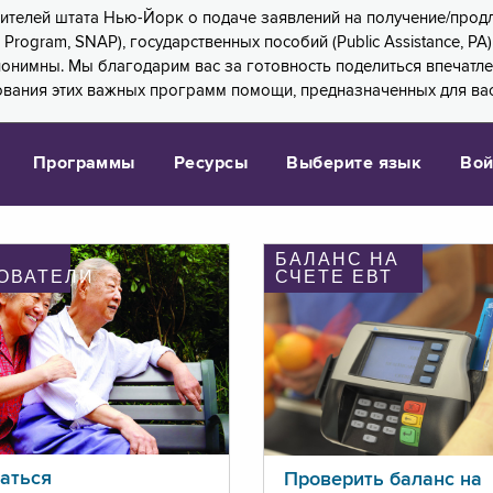
 жителей штата Нью-Йорк о подаче заявлений на получение/про
e Program, SNAP), государственных пособий (Public Assistance, 
 анонимны. Мы благодарим вас за готовность поделиться впечат
ования этих важных программ помощи, предназначенных для вас
Программы
Ресурсы
Выберите язык
Вой
БАЛАНС НА
ОВАТЕЛИ
СЧЕТЕ ЕВТ
аться
Проверить баланс на