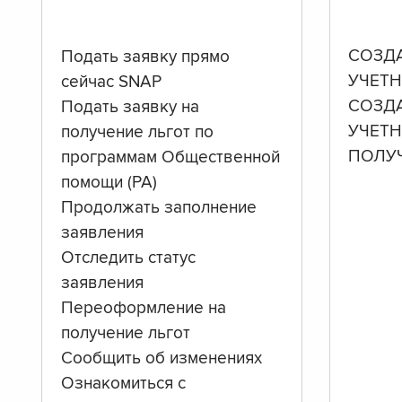
СОЗД
Подать заявку прямо
УЧЕТН
сейчас SNAP
СОЗД
Подать заявку на
УЧЕТ
получение льгот по
ПОЛУ
программам Общественной
помощи (PA)
Продолжать заполнение
заявления
Отследить статус
заявления
Переоформление на
получение льгот
Сообщить об изменениях
Ознакомиться с