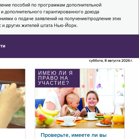
дление пособий по программам дополнительной
PA) и дополнительного гарантированного дохода
лениями о подаче заявлений на получение/продление этих
 и других жителей штата Нью-Йорк.
ти
суббота, 8 августа 2026 г.
ИМЕЮ ЛИ Я
ПРАВО НА
УЧАСТИЕ?
Проверьте, имеете ли вы