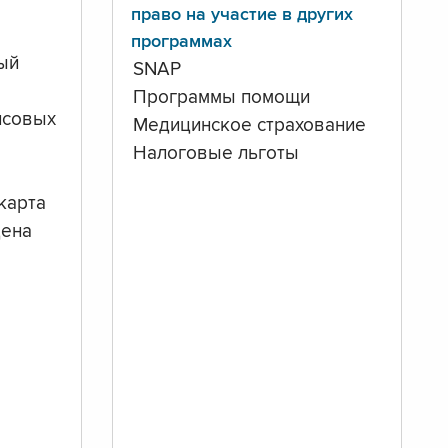
право на участие в других
программах
ый
SNAP
Программы помощи
нсовых
Медицинское страхование
Налоговые льготы
карта
дена