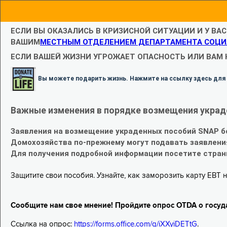
ЕСЛИ ВЫ ОКАЗАЛИСЬ В КРИЗИСНОЙ СИТУАЦИИ И У ВА
ВАШИМ
МЕСТНЫМ ОТДЕЛЕНИЕМ ДЕПАРТАМЕНТА СОЦИ
ЕСЛИ ВАШЕЙ ЖИЗНИ УГРОЖАЕТ ОПАСНОСТЬ ИЛИ ВАМ
Вы можете подарить жизнь. Нажмите на ссылку здесь для
Важные изменения в порядке возмещения украд
Заявления на возмещение украденных пособий SNAP б
Домохозяйства по-прежнему могут подавать заявлени
Для получения подробной информации посетите стра
Защитите свои пособия. Узнайте, как заморозить карту EBT н
Сообщите нам свое мнение! Пройдите опрос OTDA о госуд
Ссылка на опрос:
https://forms.office.com/g/iXXyiDETtG
.