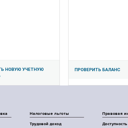
ТЬ НОВУЮ УЧЕТНУЮ
ПРОВЕРИТЬ БАЛАНС
Ь
овка
Налоговые льготы
Правовая и
Трудовой доход
Доступность