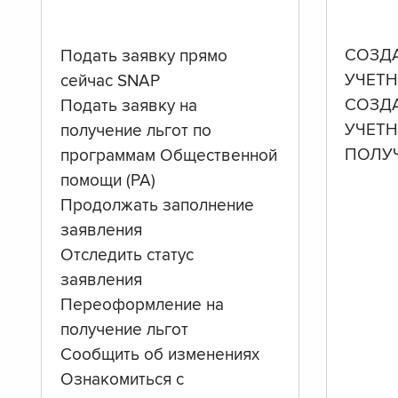
СОЗД
Подать заявку прямо
УЧЕТН
сейчас SNAP
СОЗД
Подать заявку на
УЧЕТ
получение льгот по
ПОЛУ
программам Общественной
помощи (PA)
Продолжать заполнение
заявления
Отследить статус
заявления
Переоформление на
получение льгот
Сообщить об изменениях
Ознакомиться с