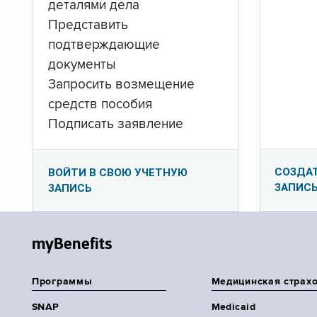
деталями дела
Представить
подтверждающие
документы
Запросить возмещение
средств пособия
Подписать заявление
СОЗДА
ВОЙТИ В СВОЮ УЧЕТНУЮ
ЗАПИС
ЗАПИСЬ
myBenefits
Программы
Медицинская страх
SNAP
Medicaid