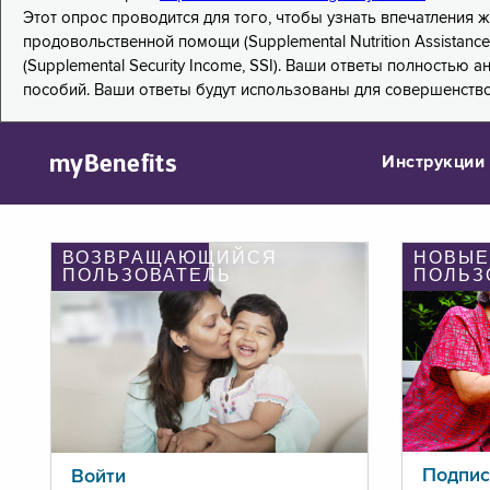
Этот опрос проводится для того, чтобы узнать впечатления
продовольственной помощи (Supplemental Nutrition Assistanc
(Supplemental Security Income, SSI). Ваши ответы полностью
пособий. Ваши ответы будут использованы для совершенств
myBenefits
Инструкции
ВОЗВРАЩАЮЩИЙСЯ
НОВЫЕ
ПОЛЬЗОВАТЕЛЬ
ПОЛЬЗ
Подпис
Войти