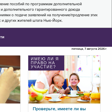
дление пособий по программам дополнительной
PA) и дополнительного гарантированного дохода
лениями о подаче заявлений на получение/продление этих
 и других жителей штата Нью-Йорк.
ти
пятница, 7 августа 2026 г.
ИМЕЮ ЛИ Я
ПРАВО НА
УЧАСТИЕ?
Проверьте, имеете ли вы