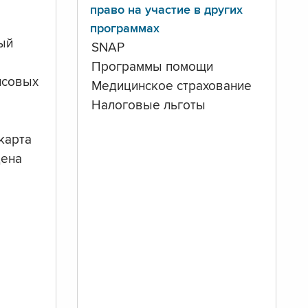
право на участие в других
программах
ый
SNAP
Программы помощи
нсовых
Медицинское страхование
Налоговые льготы
карта
дена