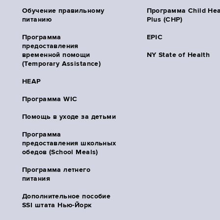
Обучение правильному
Программа Child Hea
питанию
Plus (CHP)
Программа
EPIC
предоставления
временной помощи
NY State of Health
(Temporary Assistance)
HEAP
Программа WIC
Помощь в уходе за детьми
Программа
предоставления школьных
обедов (School Meals)
Программа летнего
питания
Дополнительное пособие
SSI штата Нью-Йорк