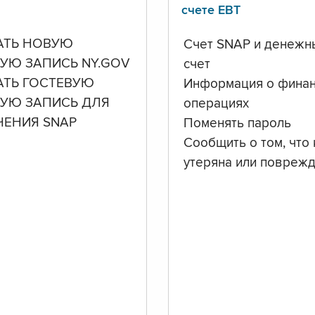
счете ЕВТ
АТЬ НОВУЮ
Счет SNAP и денежн
УЮ ЗАПИСЬ NY.GOV
счет
АТЬ ГОСТЕВУЮ
Информация о фина
НУЮ ЗАПИСЬ ДЛЯ
операциях
ЧЕНИЯ SNAP
Поменять пароль
Сообщить о том, что 
утеряна или повреж