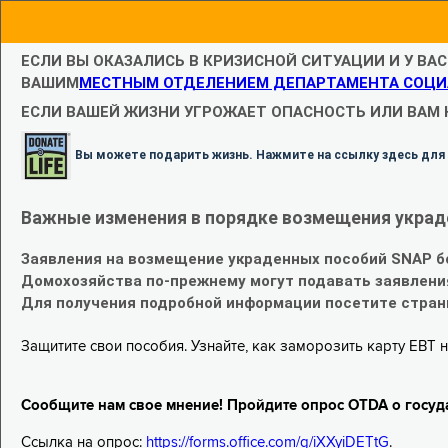
ЕСЛИ ВЫ ОКАЗАЛИСЬ В КРИЗИСНОЙ СИТУАЦИИ И У ВА
ВАШИМ
МЕСТНЫМ ОТДЕЛЕНИЕМ ДЕПАРТАМЕНТА СОЦИ
ЕСЛИ ВАШЕЙ ЖИЗНИ УГРОЖАЕТ ОПАСНОСТЬ ИЛИ ВАМ
Вы можете подарить жизнь. Нажмите на ссылку здесь для
Важные изменения в порядке возмещения украд
Заявления на возмещение украденных пособий SNAP б
Домохозяйства по-прежнему могут подавать заявлени
Для получения подробной информации посетите стра
Защитите свои пособия. Узнайте, как заморозить карту EBT н
Сообщите нам свое мнение! Пройдите опрос OTDA о госуд
Ссылка на опрос:
https://forms.office.com/g/iXXyiDETtG
.