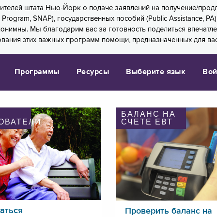
 жителей штата Нью-Йорк о подаче заявлений на получение/про
e Program, SNAP), государственных пособий (Public Assistance, 
 анонимны. Мы благодарим вас за готовность поделиться впечат
ования этих важных программ помощи, предназначенных для вас
Программы
Ресурсы
Выберите язык
Вой
БАЛАНС НА
ОВАТЕЛИ
СЧЕТЕ ЕВТ
аться
Проверить баланс на