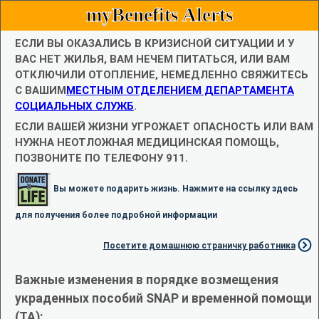
myBenefits Alerts
ЕСЛИ ВЫ ОКАЗАЛИСЬ В КРИЗИСНОЙ СИТУАЦИИ И У
ВАС НЕТ ЖИЛЬЯ, ВАМ НЕЧЕМ ПИТАТЬСЯ, ИЛИ ВАМ
ОТКЛЮЧИЛИ ОТОПЛЕНИЕ, НЕМЕДЛЕННО СВЯЖИТЕСЬ
С ВАШИМ
МЕСТНЫМ ОТДЕЛЕНИЕМ ДЕПАРТАМЕНТА
СОЦИАЛЬНЫХ СЛУЖБ
.
ЕСЛИ ВАШЕЙ ЖИЗНИ УГРОЖАЕТ ОПАСНОСТЬ ИЛИ ВАМ
НУЖНА НЕОТЛОЖНАЯ МЕДИЦИНСКАЯ ПОМОЩЬ,
ПОЗВОНИТЕ ПО ТЕЛЕФОНУ 911.
Вы можете подарить жизнь. Нажмите на ссылку здесь
для получения более подробной информации
Посетите домашнюю страничку работника
Важные изменения в порядке возмещения
украденных пособий SNAP и временной помощи
(TA):