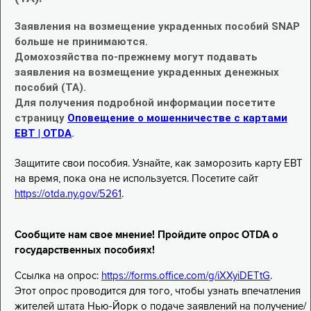
Заявления на возмещение украденных пособий SNAP
больше не принимаются.
Домохозяйства по-прежнему могут подавать
заявления на возмещение украденных денежных
пособий (TA).
Для получения подробной информации посетите
страницу
Оповещение о мошенничестве с картами
EBT | OTDA
.
Защитите свои пособия. Узнайте, как заморозить карту EBT
на время, пока она не используется. Посетите сайт
https://otda.ny.gov/5261
.
Сообщите нам свое мнение! Пройдите опрос OTDA о
государственных пособиях!
Ссылка на опрос:
https://forms.office.com/g/iXXyiDETtG
.
Этот опрос проводится для того, чтобы узнать впечатления
жителей штата Нью-Йорк о подаче заявлений на получение/