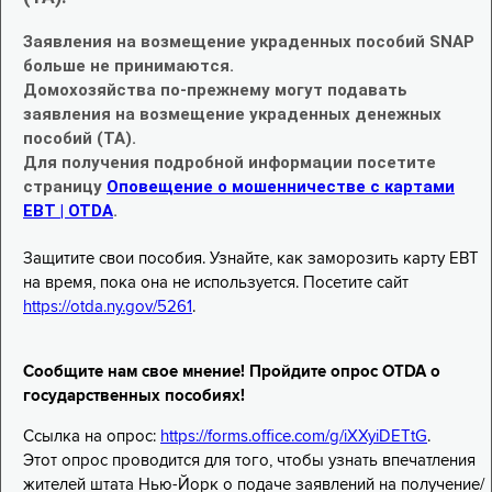
Заявления на возмещение украденных пособий SNAP
больше не принимаются.
Домохозяйства по-прежнему могут подавать
заявления на возмещение украденных денежных
пособий (TA).
Для получения подробной информации посетите
страницу
Оповещение о мошенничестве с картами
EBT | OTDA
.
Защитите свои пособия. Узнайте, как заморозить карту EBT
на время, пока она не используется. Посетите сайт
https://otda.ny.gov/5261
.
Сообщите нам свое мнение! Пройдите опрос OTDA о
государственных пособиях!
Ссылка на опрос:
https://forms.office.com/g/iXXyiDETtG
.
Этот опрос проводится для того, чтобы узнать впечатления
жителей штата Нью-Йорк о подаче заявлений на получение/