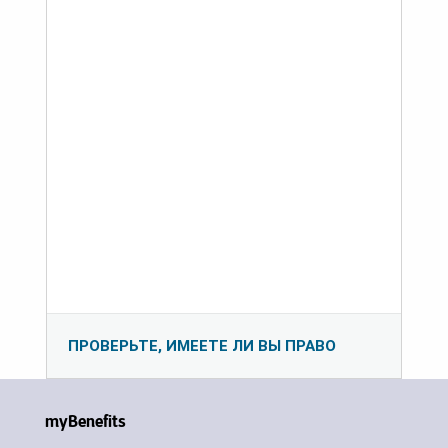
ПРОВЕРЬТЕ, ИМЕЕТЕ ЛИ ВЫ ПРАВО
myBenefits