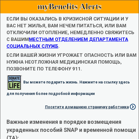
myBenefits Alerts
ЕСЛИ ВЫ ОКАЗАЛИСЬ В КРИЗИСНОЙ СИТУАЦИИ И У
ВАС НЕТ ЖИЛЬЯ, ВАМ НЕЧЕМ ПИТАТЬСЯ, ИЛИ ВАМ
ОТКЛЮЧИЛИ ОТОПЛЕНИЕ, НЕМЕДЛЕННО СВЯЖИТЕСЬ
С ВАШИМ
МЕСТНЫМ ОТДЕЛЕНИЕМ ДЕПАРТАМЕНТА
СОЦИАЛЬНЫХ СЛУЖБ
.
ЕСЛИ ВАШЕЙ ЖИЗНИ УГРОЖАЕТ ОПАСНОСТЬ ИЛИ ВАМ
НУЖНА НЕОТЛОЖНАЯ МЕДИЦИНСКАЯ ПОМОЩЬ,
ПОЗВОНИТЕ ПО ТЕЛЕФОНУ 911.
Вы можете подарить жизнь. Нажмите на ссылку здесь
для получения более подробной информации
Посетите домашнюю страничку работника
Важные изменения в порядке возмещения
украденных пособий SNAP и временной помощи
(TA):