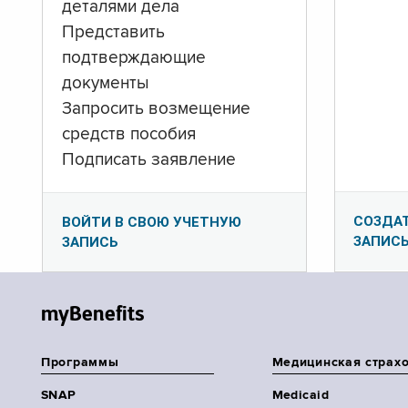
деталями дела
Представить
подтверждающие
документы
Запросить возмещение
средств пособия
Подписать заявление
СОЗДА
ВОЙТИ В СВОЮ УЧЕТНУЮ
ЗАПИС
ЗАПИСЬ
myBenefits
Программы
Медицинская страх
SNAP
Medicaid