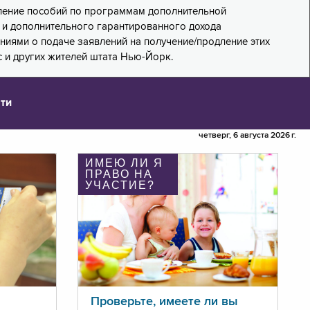
дление пособий по программам дополнительной
PA) и дополнительного гарантированного дохода
лениями о подаче заявлений на получение/продление этих
 и других жителей штата Нью-Йорк.
ти
четверг, 6 августа 2026 г.
ИМЕЮ ЛИ Я
ПРАВО НА
УЧАСТИЕ?
Проверьте, имеете ли вы