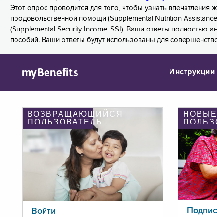
Этот опрос проводится для того, чтобы узнать впечатления
продовольственной помощи (Supplemental Nutrition Assistanc
(Supplemental Security Income, SSI). Ваши ответы полностью
пособий. Ваши ответы будут использованы для совершенств
myBenefits
Инструкции
ВОЗВРАЩАЮЩИЙСЯ
НОВЫЕ
ПОЛЬЗОВАТЕЛЬ
ПОЛЬЗ
Подпис
Войти