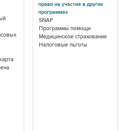
право на участие в других
программах
ый
SNAP
Программы помощи
нсовых
Медицинское страхование
Налоговые льготы
карта
дена