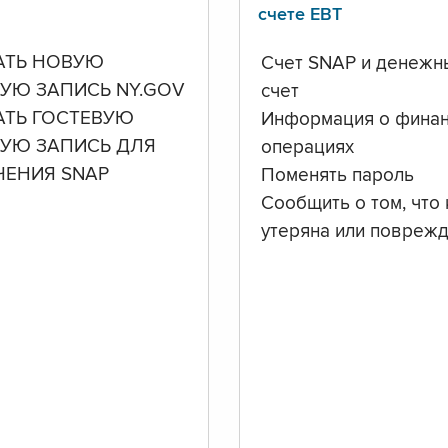
счете ЕВТ
АТЬ НОВУЮ
Счет SNAP и денежн
УЮ ЗАПИСЬ NY.GOV
счет
АТЬ ГОСТЕВУЮ
Информация о фина
НУЮ ЗАПИСЬ ДЛЯ
операциях
ЧЕНИЯ SNAP
Поменять пароль
Сообщить о том, что 
утеряна или повреж