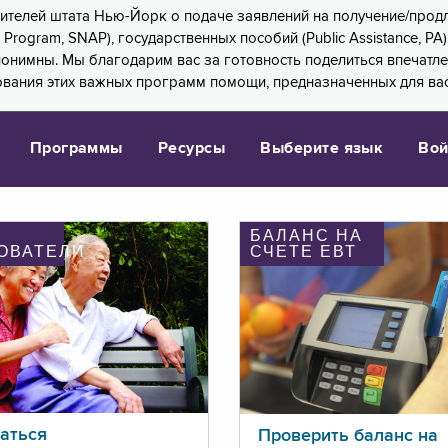
 жителей штата Нью-Йорк о подаче заявлений на получение/про
e Program, SNAP), государственных пособий (Public Assistance, 
 анонимны. Мы благодарим вас за готовность поделиться впечат
ования этих важных программ помощи, предназначенных для вас
Программы
Ресурсы
Выберите язык
Вой
БАЛАНС НА
ОВАТЕЛИ
СЧЕТЕ ЕВТ
аться
Проверить баланс на