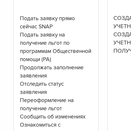
СОЗД
Подать заявку прямо
УЧЕТН
сейчас SNAP
СОЗД
Подать заявку на
УЧЕТ
получение льгот по
ПОЛУ
программам Общественной
помощи (PA)
Продолжать заполнение
заявления
Отследить статус
заявления
Переоформление на
получение льгот
Сообщить об изменениях
Ознакомиться с