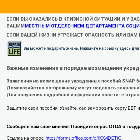
ЕСЛИ ВЫ ОКАЗАЛИСЬ В КРИЗИСНОЙ СИТУАЦИИ И У ВА
ВАШИМ
МЕСТНЫМ ОТДЕЛЕНИЕМ ДЕПАРТАМЕНТА СОЦИ
ЕСЛИ ВАШЕЙ ЖИЗНИ УГРОЖАЕТ ОПАСНОСТЬ ИЛИ ВАМ
Вы можете подарить жизнь. Нажмите на ссылку здесь для
Важные изменения в порядке возмещения украд
Заявления на возмещение украденных пособий SNAP б
Домохозяйства по-прежнему могут подавать заявлени
Для получения подробной информации посетите стра
Защитите свои пособия. Узнайте, как заморозить карту EBT н
Сообщите нам свое мнение! Пройдите опрос OTDA о госуд
Ссылка на опрос:
https://forms.office.com/g/iXXyiDETtG
.