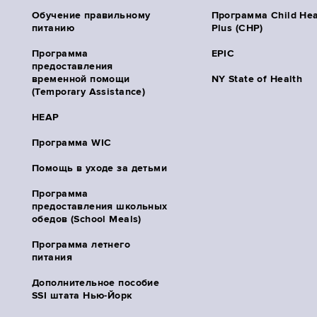
Обучение правильному
Программа Child Hea
питанию
Plus (CHP)
Программа
EPIC
предоставления
временной помощи
NY State of Health
(Temporary Assistance)
HEAP
Программа WIC
Помощь в уходе за детьми
Программа
предоставления школьных
обедов (School Meals)
Программа летнего
питания
Дополнительное пособие
SSI штата Нью-Йорк