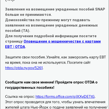
Заявления на возмещение украденных пособий SNAP
больше не принимаются.
Домохозяйства по-прежнему могут подавать
заявления на возмещение украденных денежных
пособий (TA).
Для получения подробной информации посетите
страницу
Оповещение о мошенничестве с картами
EBT | OTDA
.
Защитите свои пособия. Узнайте, как заморозить карту EBT
на время, пока она не используется. Посетите сайт
https://otda.ny.gov/5261
.
Сообщите нам свое мнение! Пройдите опрос OTDA о
государственных пособиях!
Ссылка на опрос:
https://forms.office.com/g/iXXyiDETtG
.
Этот опрос проводится для того, чтобы узнать впечатления
жителей штата Нью-Йорк о подаче заявлений на получение/