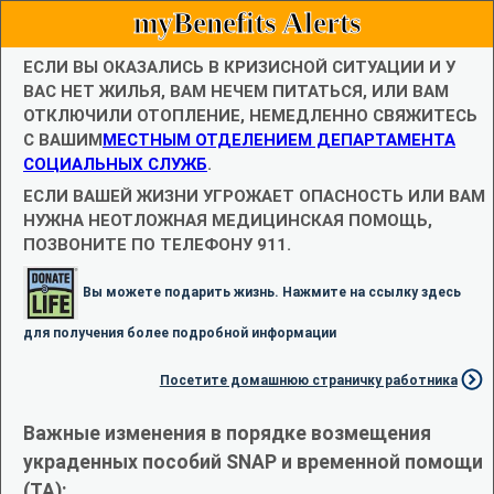
myBenefits Alerts
ЕСЛИ ВЫ ОКАЗАЛИСЬ В КРИЗИСНОЙ СИТУАЦИИ И У
ВАС НЕТ ЖИЛЬЯ, ВАМ НЕЧЕМ ПИТАТЬСЯ, ИЛИ ВАМ
ОТКЛЮЧИЛИ ОТОПЛЕНИЕ, НЕМЕДЛЕННО СВЯЖИТЕСЬ
С ВАШИМ
МЕСТНЫМ ОТДЕЛЕНИЕМ ДЕПАРТАМЕНТА
СОЦИАЛЬНЫХ СЛУЖБ
.
ЕСЛИ ВАШЕЙ ЖИЗНИ УГРОЖАЕТ ОПАСНОСТЬ ИЛИ ВАМ
НУЖНА НЕОТЛОЖНАЯ МЕДИЦИНСКАЯ ПОМОЩЬ,
ПОЗВОНИТЕ ПО ТЕЛЕФОНУ 911.
Вы можете подарить жизнь. Нажмите на ссылку здесь
для получения более подробной информации
Посетите домашнюю страничку работника
Важные изменения в порядке возмещения
украденных пособий SNAP и временной помощи
(TA):