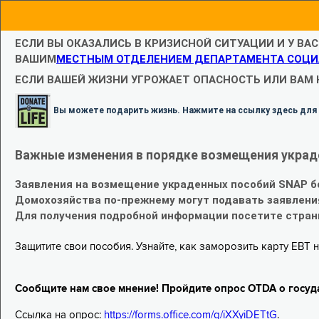
ЕСЛИ ВЫ ОКАЗАЛИСЬ В КРИЗИСНОЙ СИТУАЦИИ И У ВА
ВАШИМ
МЕСТНЫМ ОТДЕЛЕНИЕМ ДЕПАРТАМЕНТА СОЦИ
ЕСЛИ ВАШЕЙ ЖИЗНИ УГРОЖАЕТ ОПАСНОСТЬ ИЛИ ВАМ
Вы можете подарить жизнь. Нажмите на ссылку здесь для
Важные изменения в порядке возмещения украд
Заявления на возмещение украденных пособий SNAP б
Домохозяйства по-прежнему могут подавать заявлени
Для получения подробной информации посетите стра
Защитите свои пособия. Узнайте, как заморозить карту EBT н
Сообщите нам свое мнение! Пройдите опрос OTDA о госуд
Ссылка на опрос:
https://forms.office.com/g/iXXyiDETtG
.