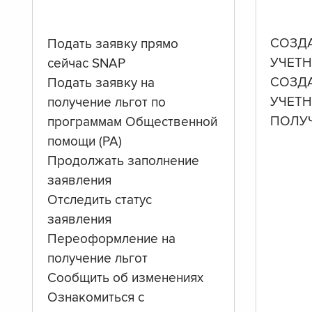
СОЗД
Подать заявку прямо
УЧЕТН
сейчас SNAP
СОЗД
Подать заявку на
УЧЕТ
получение льгот по
ПОЛУ
программам Общественной
помощи (PA)
Продолжать заполнение
заявления
Отследить статус
заявления
Переоформление на
получение льгот
Сообщить об изменениях
Ознакомиться с