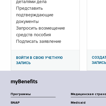
деталями дела
Представить
подтверждающие
документы
Запросить возмещение
средств пособия
Подписать заявление
СОЗДА
ВОЙТИ В СВОЮ УЧЕТНУЮ
ЗАПИС
ЗАПИСЬ
myBenefits
Программы
Медицинская страх
SNAP
Medicaid