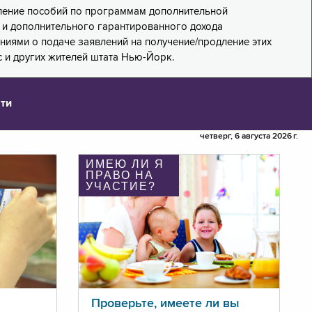
дление пособий по программам дополнительной
PA) и дополнительного гарантированного дохода
лениями о подаче заявлений на получение/продление этих
 и других жителей штата Нью-Йорк.
ти
четверг, 6 августа 2026 г.
ИМЕЮ ЛИ Я
ПРАВО НА
УЧАСТИЕ?
Проверьте, имеете ли вы