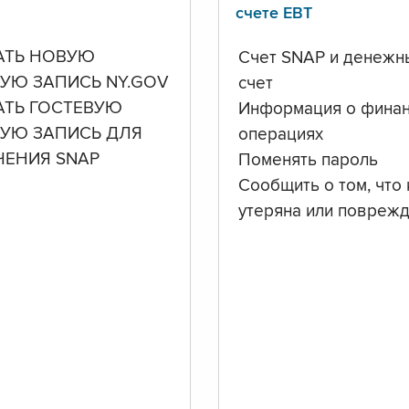
счете ЕВТ
АТЬ НОВУЮ
Счет SNAP и денежн
УЮ ЗАПИСЬ NY.GOV
счет
АТЬ ГОСТЕВУЮ
Информация о фина
НУЮ ЗАПИСЬ ДЛЯ
операциях
ЧЕНИЯ SNAP
Поменять пароль
Сообщить о том, что 
утеряна или повреж