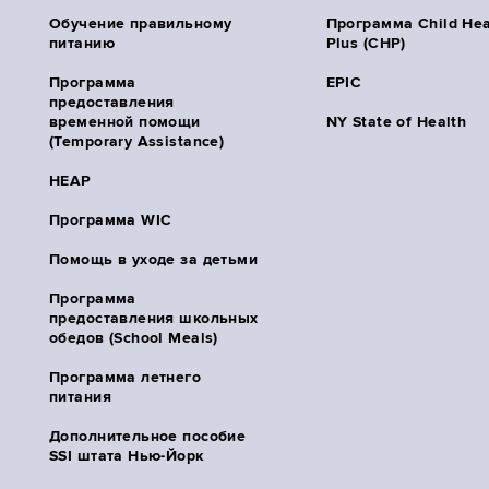
Обучение правильному
Программа Child Hea
питанию
Plus (CHP)
Программа
EPIC
предоставления
временной помощи
NY State of Health
(Temporary Assistance)
HEAP
Программа WIC
Помощь в уходе за детьми
Программа
предоставления школьных
обедов (School Meals)
Программа летнего
питания
Дополнительное пособие
SSI штата Нью-Йорк