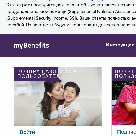
Этот опрос проводится для того, чтобы узнать впечатления
продовольственной помощи (Supplemental Nutrition Assistanc
(Supplemental Security Income, SSI). Ваши ответы полностью
пособий. Ваши ответы будут использованы для совершенств
myBenefits
Инструкции
ВОЗВРАЩАЮЩИЙСЯ
НОВЫЕ
ПОЛЬЗОВАТЕЛЬ
ПОЛЬЗ
Подпис
Войти