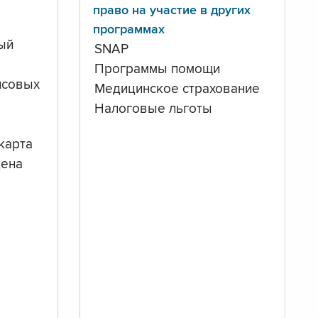
право на участие в других
программах
ый
SNAP
Программы помощи
нсовых
Медицинское страхование
Налоговые льготы
карта
дена