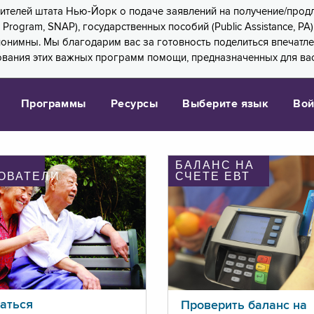
 жителей штата Нью-Йорк о подаче заявлений на получение/про
e Program, SNAP), государственных пособий (Public Assistance, 
 анонимны. Мы благодарим вас за готовность поделиться впечат
ования этих важных программ помощи, предназначенных для вас
Программы
Ресурсы
Выберите язык
Вой
БАЛАНС НА
ОВАТЕЛИ
СЧЕТЕ ЕВТ
аться
Проверить баланс на