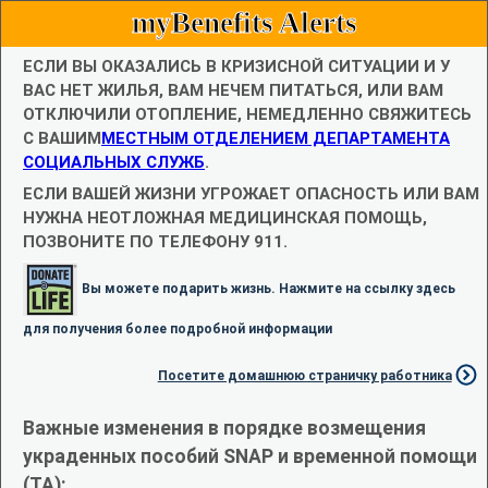
myBenefits Alerts
ЕСЛИ ВЫ ОКАЗАЛИСЬ В КРИЗИСНОЙ СИТУАЦИИ И У
ВАС НЕТ ЖИЛЬЯ, ВАМ НЕЧЕМ ПИТАТЬСЯ, ИЛИ ВАМ
ОТКЛЮЧИЛИ ОТОПЛЕНИЕ, НЕМЕДЛЕННО СВЯЖИТЕСЬ
С ВАШИМ
МЕСТНЫМ ОТДЕЛЕНИЕМ ДЕПАРТАМЕНТА
СОЦИАЛЬНЫХ СЛУЖБ
.
ЕСЛИ ВАШЕЙ ЖИЗНИ УГРОЖАЕТ ОПАСНОСТЬ ИЛИ ВАМ
НУЖНА НЕОТЛОЖНАЯ МЕДИЦИНСКАЯ ПОМОЩЬ,
ПОЗВОНИТЕ ПО ТЕЛЕФОНУ 911.
Вы можете подарить жизнь. Нажмите на ссылку здесь
для получения более подробной информации
Посетите домашнюю страничку работника
Важные изменения в порядке возмещения
украденных пособий SNAP и временной помощи
(TA):