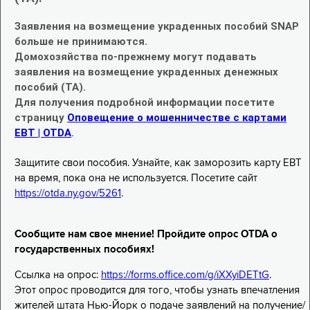
Заявления на возмещение украденных пособий SNAP
больше не принимаются.
Домохозяйства по-прежнему могут подавать
заявления на возмещение украденных денежных
пособий (TA).
Для получения подробной информации посетите
страницу
Оповещение о мошенничестве с картами
EBT | OTDA
.
Защитите свои пособия. Узнайте, как заморозить карту EBT
на время, пока она не используется. Посетите сайт
https://otda.ny.gov/5261
.
Сообщите нам свое мнение! Пройдите опрос OTDA о
государственных пособиях!
Ссылка на опрос:
https://forms.office.com/g/iXXyiDETtG
.
Этот опрос проводится для того, чтобы узнать впечатления
жителей штата Нью-Йорк о подаче заявлений на получение/