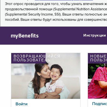
Этот опрос проводится для того, чтобы узнать впечатления
продовольственной помощи (Supplemental Nutrition Assistanc
(Supplemental Security Income, SSI). Ваши ответы полностью
пособий. Ваши ответы будут использованы для совершенств
myBenefits
Инструкции
ВОЗВРАЩАЮЩИЙСЯ
НОВЫЕ
ПОЛЬЗОВАТЕЛЬ
ПОЛЬЗ
Подпис
Войти