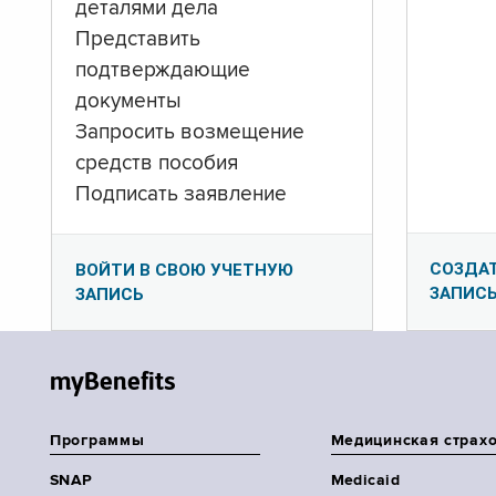
деталями дела
Представить
подтверждающие
документы
Запросить возмещение
средств пособия
Подписать заявление
СОЗДА
ВОЙТИ В СВОЮ УЧЕТНУЮ
ЗАПИС
ЗАПИСЬ
myBenefits
Программы
Медицинская страх
SNAP
Medicaid