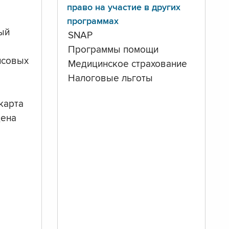
право на участие в других
программах
ый
SNAP
Программы помощи
нсовых
Медицинское страхование
Налоговые льготы
карта
дена