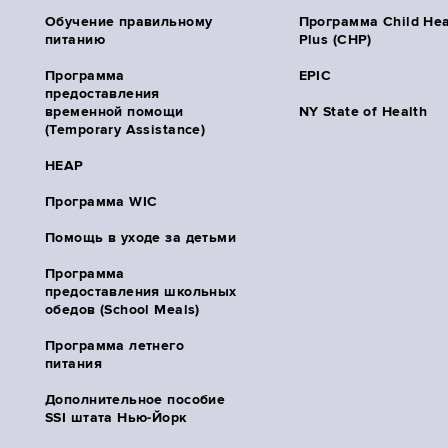
Обучение правильному
Программа Child Hea
питанию
Plus (CHP)
Программа
EPIC
предоставления
временной помощи
NY State of Health
(Temporary Assistance)
HEAP
Программа WIC
Помощь в уходе за детьми
Программа
предоставления школьных
обедов (School Meals)
Программа летнего
питания
Дополнительное пособие
SSI штата Нью-Йорк