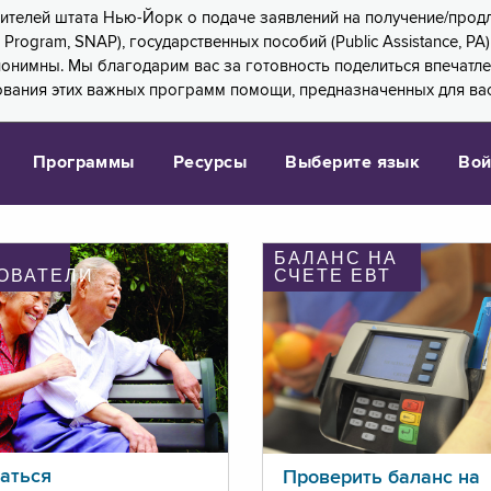
 жителей штата Нью-Йорк о подаче заявлений на получение/про
e Program, SNAP), государственных пособий (Public Assistance, 
 анонимны. Мы благодарим вас за готовность поделиться впечат
ования этих важных программ помощи, предназначенных для вас
Программы
Ресурсы
Выберите язык
Вой
БАЛАНС НА
ОВАТЕЛИ
СЧЕТЕ ЕВТ
аться
Проверить баланс на