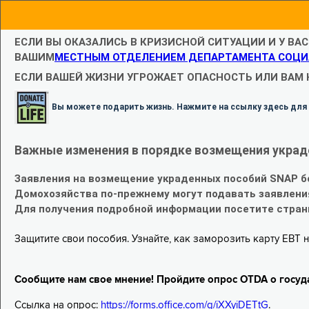
ЕСЛИ ВЫ ОКАЗАЛИСЬ В КРИЗИСНОЙ СИТУАЦИИ И У ВА
ВАШИМ
МЕСТНЫМ ОТДЕЛЕНИЕМ ДЕПАРТАМЕНТА СОЦИ
ЕСЛИ ВАШЕЙ ЖИЗНИ УГРОЖАЕТ ОПАСНОСТЬ ИЛИ ВАМ
Вы можете подарить жизнь. Нажмите на ссылку здесь для
Важные изменения в порядке возмещения украд
Заявления на возмещение украденных пособий SNAP б
Домохозяйства по-прежнему могут подавать заявлени
Для получения подробной информации посетите стра
Защитите свои пособия. Узнайте, как заморозить карту EBT н
Сообщите нам свое мнение! Пройдите опрос OTDA о госуд
Ссылка на опрос:
https://forms.office.com/g/iXXyiDETtG
.