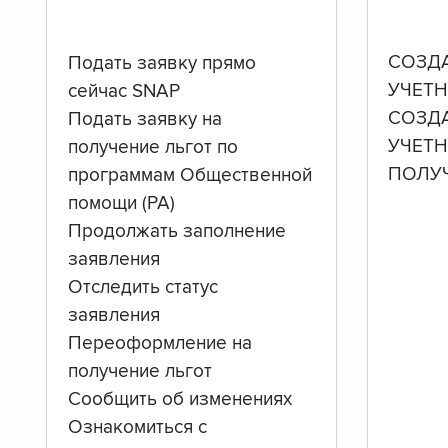
СОЗД
Подать заявку прямо
УЧЕТН
сейчас SNAP
СОЗД
Подать заявку на
УЧЕТ
получение льгот по
ПОЛУ
программам Общественной
помощи (PA)
Продолжать заполнение
заявления
Отследить статус
заявления
Переоформление на
получение льгот
Сообщить об изменениях
Ознакомиться с