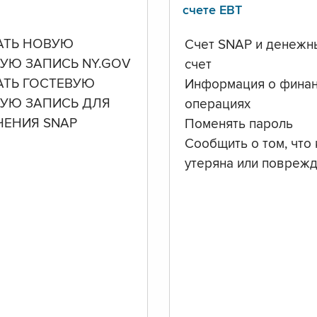
счете ЕВТ
АТЬ НОВУЮ
Счет SNAP и денежн
УЮ ЗАПИСЬ NY.GOV
счет
АТЬ ГОСТЕВУЮ
Информация о фина
НУЮ ЗАПИСЬ ДЛЯ
операциях
ЧЕНИЯ SNAP
Поменять пароль
Сообщить о том, что 
утеряна или повреж