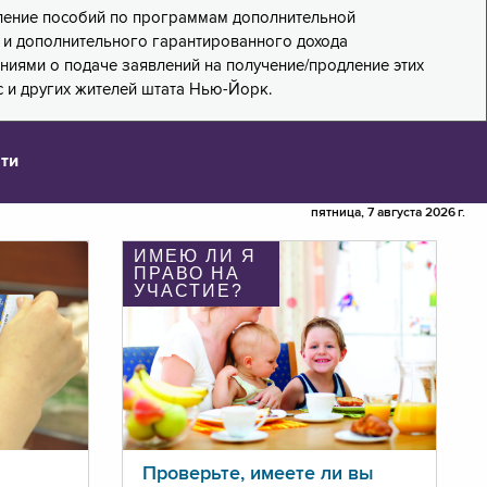
дление пособий по программам дополнительной
PA) и дополнительного гарантированного дохода
лениями о подаче заявлений на получение/продление этих
 и других жителей штата Нью-Йорк.
ти
пятница, 7 августа 2026 г.
ИМЕЮ ЛИ Я
ПРАВО НА
УЧАСТИЕ?
Проверьте, имеете ли вы