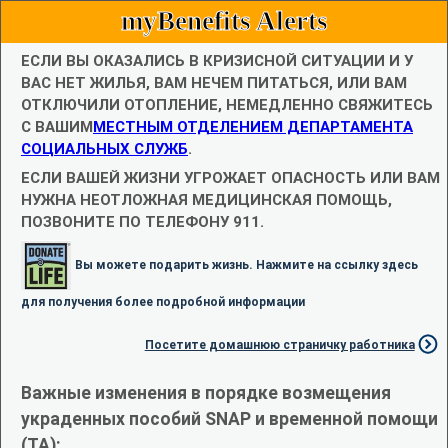
myBenefits Alerts
ЕСЛИ ВЫ ОКАЗАЛИСЬ В КРИЗИСНОЙ СИТУАЦИИ И У
ВАС НЕТ ЖИЛЬЯ, ВАМ НЕЧЕМ ПИТАТЬСЯ, ИЛИ ВАМ
ОТКЛЮЧИЛИ ОТОПЛЕНИЕ, НЕМЕДЛЕННО СВЯЖИТЕСЬ
С ВАШИМ
МЕСТНЫМ ОТДЕЛЕНИЕМ ДЕПАРТАМЕНТА
СОЦИАЛЬНЫХ СЛУЖБ
.
ЕСЛИ ВАШЕЙ ЖИЗНИ УГРОЖАЕТ ОПАСНОСТЬ ИЛИ ВАМ
НУЖНА НЕОТЛОЖНАЯ МЕДИЦИНСКАЯ ПОМОЩЬ,
ПОЗВОНИТЕ ПО ТЕЛЕФОНУ 911.
Вы можете подарить жизнь. Нажмите на ссылку здесь
для получения более подробной информации
Посетите домашнюю страничку работника
Важные изменения в порядке возмещения
украденных пособий SNAP и временной помощи
(TA):