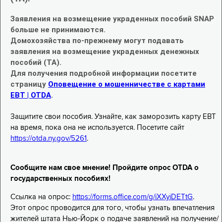
Заявления на возмещение украденных пособий SNAP
больше не принимаются.
Домохозяйства по-прежнему могут подавать
заявления на возмещение украденных денежных
пособий (TA).
Для получения подробной информации посетите
страницу
Оповещение о мошенничестве с картами
EBT | OTDA
.
Защитите свои пособия. Узнайте, как заморозить карту EBT
на время, пока она не используется. Посетите сайт
https://otda.ny.gov/5261
.
Сообщите нам свое мнение! Пройдите опрос OTDA о
государственных пособиях!
Ссылка на опрос:
https://forms.office.com/g/iXXyiDETtG
.
Этот опрос проводится для того, чтобы узнать впечатления
жителей штата Нью-Йорк о подаче заявлений на получение/