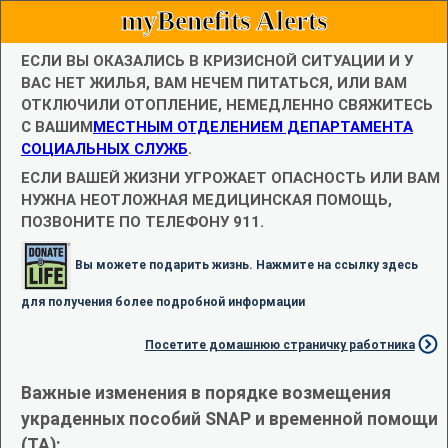
myBenefits Alerts
ЕСЛИ ВЫ ОКАЗАЛИСЬ В КРИЗИСНОЙ СИТУАЦИИ И У
ВАС НЕТ ЖИЛЬЯ, ВАМ НЕЧЕМ ПИТАТЬСЯ, ИЛИ ВАМ
ОТКЛЮЧИЛИ ОТОПЛЕНИЕ, НЕМЕДЛЕННО СВЯЖИТЕСЬ
С ВАШИМ
МЕСТНЫМ ОТДЕЛЕНИЕМ ДЕПАРТАМЕНТА
СОЦИАЛЬНЫХ СЛУЖБ
.
ЕСЛИ ВАШЕЙ ЖИЗНИ УГРОЖАЕТ ОПАСНОСТЬ ИЛИ ВАМ
НУЖНА НЕОТЛОЖНАЯ МЕДИЦИНСКАЯ ПОМОЩЬ,
ПОЗВОНИТЕ ПО ТЕЛЕФОНУ 911.
Вы можете подарить жизнь. Нажмите на ссылку здесь
для получения более подробной информации
Посетите домашнюю страничку работника
Важные изменения в порядке возмещения
украденных пособий SNAP и временной помощи
(TA):