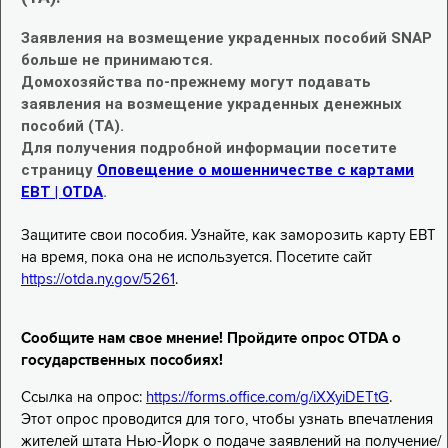
Заявления на возмещение украденных пособий SNAP
больше не принимаются.
Домохозяйства по-прежнему могут подавать
заявления на возмещение украденных денежных
пособий (TA).
Для получения подробной информации посетите
страницу
Оповещение о мошенничестве с картами
EBT | OTDA
.
Защитите свои пособия. Узнайте, как заморозить карту EBT
на время, пока она не используется. Посетите сайт
https://otda.ny.gov/5261
.
Сообщите нам свое мнение! Пройдите опрос OTDA о
государственных пособиях!
Ссылка на опрос:
https://forms.office.com/g/iXXyiDETtG
.
Этот опрос проводится для того, чтобы узнать впечатления
жителей штата Нью-Йорк о подаче заявлений на получение/