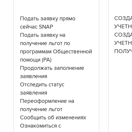
СОЗД
Подать заявку прямо
УЧЕТН
сейчас SNAP
СОЗД
Подать заявку на
УЧЕТ
получение льгот по
ПОЛУ
программам Общественной
помощи (PA)
Продолжать заполнение
заявления
Отследить статус
заявления
Переоформление на
получение льгот
Сообщить об изменениях
Ознакомиться с