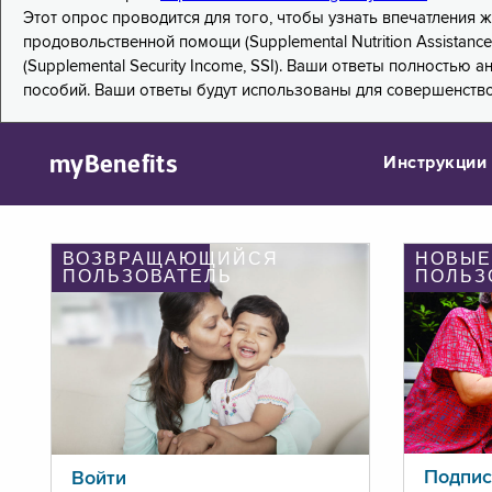
Этот опрос проводится для того, чтобы узнать впечатления
продовольственной помощи (Supplemental Nutrition Assistanc
(Supplemental Security Income, SSI). Ваши ответы полностью
пособий. Ваши ответы будут использованы для совершенств
myBenefits
Инструкции
ВОЗВРАЩАЮЩИЙСЯ
НОВЫЕ
ПОЛЬЗОВАТЕЛЬ
ПОЛЬЗ
Подпис
Войти