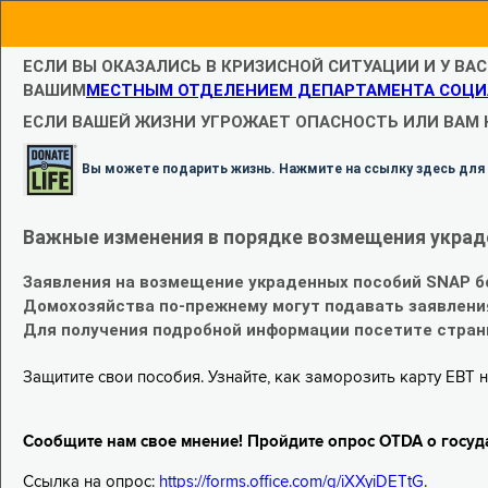
ЕСЛИ ВЫ ОКАЗАЛИСЬ В КРИЗИСНОЙ СИТУАЦИИ И У ВА
ВАШИМ
МЕСТНЫМ ОТДЕЛЕНИЕМ ДЕПАРТАМЕНТА СОЦИ
ЕСЛИ ВАШЕЙ ЖИЗНИ УГРОЖАЕТ ОПАСНОСТЬ ИЛИ ВАМ
Вы можете подарить жизнь. Нажмите на ссылку здесь для
Важные изменения в порядке возмещения украд
Заявления на возмещение украденных пособий SNAP б
Домохозяйства по-прежнему могут подавать заявлени
Для получения подробной информации посетите стра
Защитите свои пособия. Узнайте, как заморозить карту EBT н
Сообщите нам свое мнение! Пройдите опрос OTDA о госуд
Ссылка на опрос:
https://forms.office.com/g/iXXyiDETtG
.