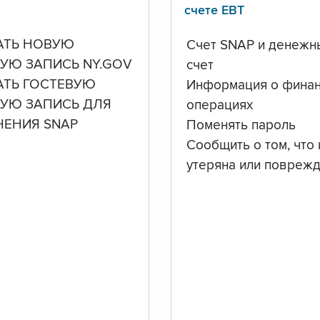
счете ЕВТ
АТЬ НОВУЮ
Счет SNAP и денежн
УЮ ЗАПИСЬ NY.GOV
счет
АТЬ ГОСТЕВУЮ
Информация о фина
НУЮ ЗАПИСЬ ДЛЯ
операциях
ЧЕНИЯ SNAP
Поменять пароль
Сообщить о том, что 
утеряна или повреж