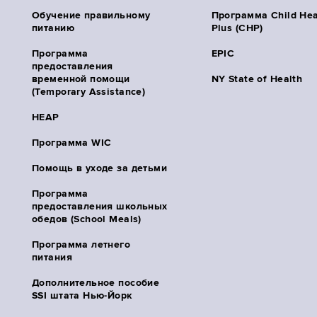
Обучение правильному
Программа Child Hea
питанию
Plus (CHP)
Программа
EPIC
предоставления
временной помощи
NY State of Health
(Temporary Assistance)
HEAP
Программа WIC
Помощь в уходе за детьми
Программа
предоставления школьных
обедов (School Meals)
Программа летнего
питания
Дополнительное пособие
SSI штата Нью-Йорк