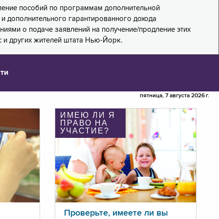
дление пособий по программам дополнительной
PA) и дополнительного гарантированного дохода
лениями о подаче заявлений на получение/продление этих
 и других жителей штата Нью-Йорк.
ти
пятница, 7 августа 2026 г.
ИМЕЮ ЛИ Я
ПРАВО НА
УЧАСТИЕ?
Проверьте, имеете ли вы