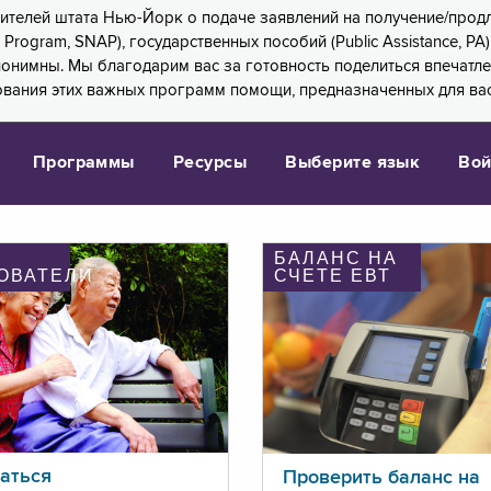
 жителей штата Нью-Йорк о подаче заявлений на получение/про
e Program, SNAP), государственных пособий (Public Assistance, 
 анонимны. Мы благодарим вас за готовность поделиться впечат
ования этих важных программ помощи, предназначенных для вас
Программы
Ресурсы
Выберите язык
Вой
БАЛАНС НА
ОВАТЕЛИ
СЧЕТЕ ЕВТ
аться
Проверить баланс на