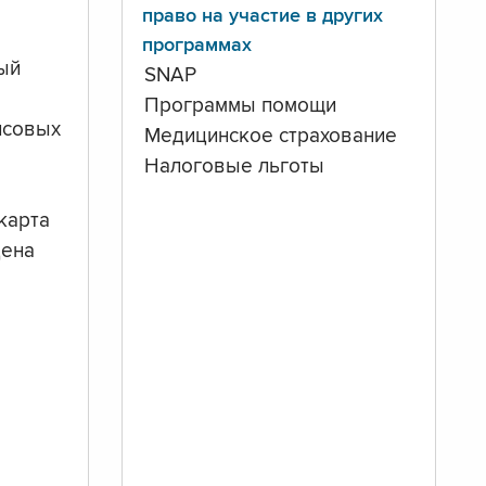
право на участие в других
программах
ый
SNAP
Программы помощи
нсовых
Медицинское страхование
Налоговые льготы
карта
дена