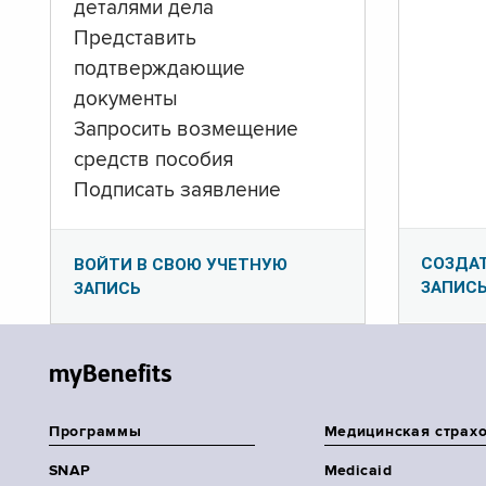
деталями дела
Представить
подтверждающие
документы
Запросить возмещение
средств пособия
Подписать заявление
СОЗДА
ВОЙТИ В СВОЮ УЧЕТНУЮ
ЗАПИС
ЗАПИСЬ
myBenefits
Программы
Медицинская страх
SNAP
Medicaid