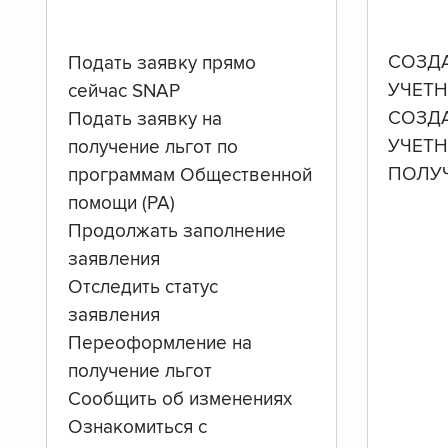
СОЗД
Подать заявку прямо
УЧЕТН
сейчас SNAP
СОЗД
Подать заявку на
УЧЕТ
получение льгот по
ПОЛУ
программам Общественной
помощи (PA)
Продолжать заполнение
заявления
Отследить статус
заявления
Переоформление на
получение льгот
Сообщить об изменениях
Ознакомиться с