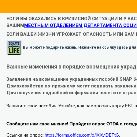
ЕСЛИ ВЫ ОКАЗАЛИСЬ В КРИЗИСНОЙ СИТУАЦИИ И У ВА
ВАШИМ
МЕСТНЫМ ОТДЕЛЕНИЕМ ДЕПАРТАМЕНТА СОЦИ
ЕСЛИ ВАШЕЙ ЖИЗНИ УГРОЖАЕТ ОПАСНОСТЬ ИЛИ ВАМ
Вы можете подарить жизнь. Нажмите на ссылку здесь для
Важные изменения в порядке возмещения украд
Заявления на возмещение украденных пособий SNAP б
Домохозяйства по-прежнему могут подавать заявлени
Для получения подробной информации посетите стра
Защитите свои пособия. Узнайте, как заморозить карту EBT н
Сообщите нам свое мнение! Пройдите опрос OTDA о госуд
Ссылка на опрос:
https://forms.office.com/g/iXXyiDETtG
.