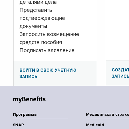
деталями дела
Представить
подтверждающие
документы
Запросить возмещение
средств пособия
Подписать заявление
СОЗДА
ВОЙТИ В СВОЮ УЧЕТНУЮ
ЗАПИС
ЗАПИСЬ
myBenefits
Программы
Медицинская страх
SNAP
Medicaid