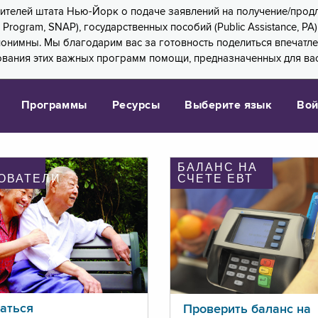
 жителей штата Нью-Йорк о подаче заявлений на получение/про
e Program, SNAP), государственных пособий (Public Assistance, 
 анонимны. Мы благодарим вас за готовность поделиться впечат
ования этих важных программ помощи, предназначенных для вас
Программы
Ресурсы
Выберите язык
Вой
БАЛАНС НА
ОВАТЕЛИ
СЧЕТЕ ЕВТ
аться
Проверить баланс на