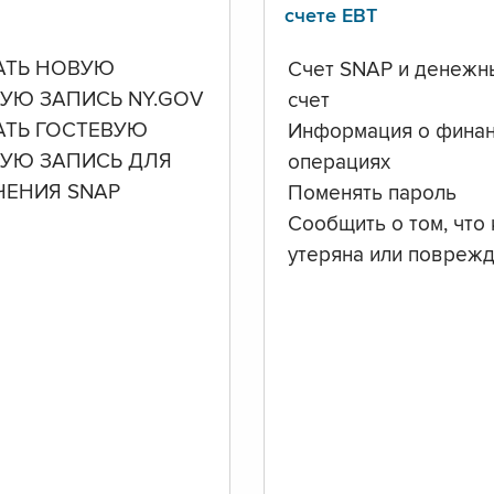
счете ЕВТ
АТЬ НОВУЮ
Счет SNAP и денежн
УЮ ЗАПИСЬ NY.GOV
счет
АТЬ ГОСТЕВУЮ
Информация о фина
НУЮ ЗАПИСЬ ДЛЯ
операциях
ЧЕНИЯ SNAP
Поменять пароль
Сообщить о том, что 
утеряна или повреж