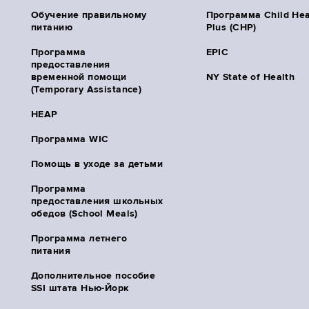
Обучение правильному
Программа Child Hea
питанию
Plus (CHP)
Программа
EPIC
предоставления
временной помощи
NY State of Health
(Temporary Assistance)
HEAP
Программа WIC
Помощь в уходе за детьми
Программа
предоставления школьных
обедов (School Meals)
Программа летнего
питания
Дополнительное пособие
SSI штата Нью-Йорк