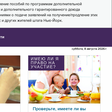
дление пособий по программам дополнительной
PA) и дополнительного гарантированного дохода
лениями о подаче заявлений на получение/продление этих
 и других жителей штата Нью-Йорк.
ти
суббота, 8 августа 2026 г.
ИМЕЮ ЛИ Я
ПРАВО НА
УЧАСТИЕ?
Проверьте, имеете ли вы