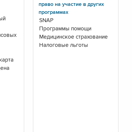
право на участие в других
программах
ый
SNAP
Программы помощи
нсовых
Медицинское страхование
Налоговые льготы
карта
дена