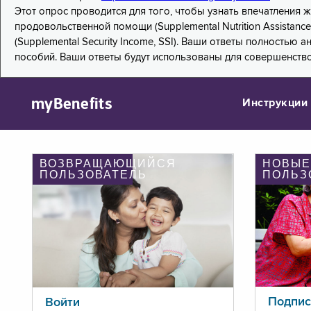
Этот опрос проводится для того, чтобы узнать впечатления
продовольственной помощи (Supplemental Nutrition Assistanc
(Supplemental Security Income, SSI). Ваши ответы полностью
пособий. Ваши ответы будут использованы для совершенств
myBenefits
Инструкции
ВОЗВРАЩАЮЩИЙСЯ
НОВЫЕ
ПОЛЬЗОВАТЕЛЬ
ПОЛЬЗ
Подпис
Войти