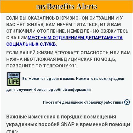
myBenefits Alerts
ЕСЛИ ВЫ ОКАЗАЛИСЬ В КРИЗИСНОЙ СИТУАЦИИ И У
ВАС НЕТ ЖИЛЬЯ, ВАМ НЕЧЕМ ПИТАТЬСЯ, ИЛИ ВАМ
ОТКЛЮЧИЛИ ОТОПЛЕНИЕ, НЕМЕДЛЕННО СВЯЖИТЕСЬ
С ВАШИМ
МЕСТНЫМ ОТДЕЛЕНИЕМ ДЕПАРТАМЕНТА
СОЦИАЛЬНЫХ СЛУЖБ
.
ЕСЛИ ВАШЕЙ ЖИЗНИ УГРОЖАЕТ ОПАСНОСТЬ ИЛИ ВАМ
НУЖНА НЕОТЛОЖНАЯ МЕДИЦИНСКАЯ ПОМОЩЬ,
ПОЗВОНИТЕ ПО ТЕЛЕФОНУ 911.
Вы можете подарить жизнь. Нажмите на ссылку здесь
для получения более подробной информации
Посетите домашнюю страничку работника
Важные изменения в порядке возмещения
украденных пособий SNAP и временной помощи
(TA):