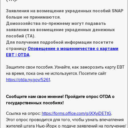
Заявления на возмещение украденных пособий SNAP
больше не принимаются.
Домохозяйства по-прежнему могут подавать
заявления на возмещение украденных денежных
пособий (TA).
Для получения подробной информации посетите
страницу
Оповещение о мошенничестве с картами
EBT | OTDA
.
Защитите свои пособия. Узнайте, как заморозить карту EBT
на время, пока она не используется. Посетите сайт
https://otda.ny.gov/5261
.
Сообщите нам свое мнение! Пройдите опрос OTDA о
государственных пособиях!
Ссылка на опрос:
https://forms.office.com/g/iXXyiDETtG
.
Этот опрос проводится для того, чтобы узнать впечатления
жителей штата Нью-Йорк о подаче заявлений на получение/