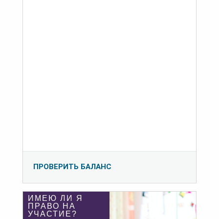
ПРОВЕРИТЬ БАЛАНС
ИМЕЮ ЛИ Я
ПРАВО НА
УЧАСТИЕ?