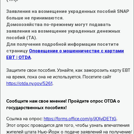
Заявления на возмещение украденных пособий SNAP
больше не принимаются.
Домохозяйства по-прежнему могут подавать
заявления на возмещение украденных денежных
пособий (TA).
Для получения подробной информации посетите
страницу
Оповещение о мошенничестве с картами
EBT | OTDA
.
Защитите свои пособия. Узнайте, как заморозить карту EBT
на время, пока она не используется. Посетите сайт
https://otda.ny.gov/5261
.
Сообщите нам свое мнение! Пройдите опрос OTDA о
государственных пособиях!
Ссылка на опрос:
https://forms.office.com/g/iXXyiDETtG
.
Этот опрос проводится для того, чтобы узнать впечатления
жителей штата Нью-Йорк о подаче заявлений на получение/