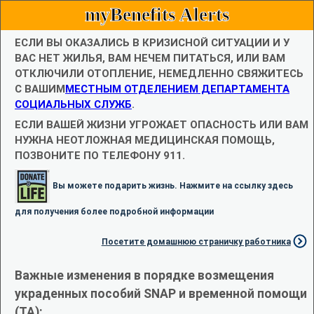
myBenefits Alerts
ЕСЛИ ВЫ ОКАЗАЛИСЬ В КРИЗИСНОЙ СИТУАЦИИ И У
ВАС НЕТ ЖИЛЬЯ, ВАМ НЕЧЕМ ПИТАТЬСЯ, ИЛИ ВАМ
ОТКЛЮЧИЛИ ОТОПЛЕНИЕ, НЕМЕДЛЕННО СВЯЖИТЕСЬ
С ВАШИМ
МЕСТНЫМ ОТДЕЛЕНИЕМ ДЕПАРТАМЕНТА
СОЦИАЛЬНЫХ СЛУЖБ
.
ЕСЛИ ВАШЕЙ ЖИЗНИ УГРОЖАЕТ ОПАСНОСТЬ ИЛИ ВАМ
НУЖНА НЕОТЛОЖНАЯ МЕДИЦИНСКАЯ ПОМОЩЬ,
ПОЗВОНИТЕ ПО ТЕЛЕФОНУ 911.
Вы можете подарить жизнь. Нажмите на ссылку здесь
для получения более подробной информации
Посетите домашнюю страничку работника
Важные изменения в порядке возмещения
украденных пособий SNAP и временной помощи
(TA):