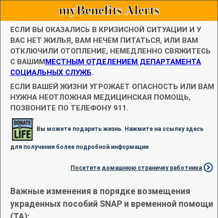
myBenefits Alerts
ЕСЛИ ВЫ ОКАЗАЛИСЬ В КРИЗИСНОЙ СИТУАЦИИ И У
ВАС НЕТ ЖИЛЬЯ, ВАМ НЕЧЕМ ПИТАТЬСЯ, ИЛИ ВАМ
ОТКЛЮЧИЛИ ОТОПЛЕНИЕ, НЕМЕДЛЕННО СВЯЖИТЕСЬ
С ВАШИМ
МЕСТНЫМ ОТДЕЛЕНИЕМ ДЕПАРТАМЕНТА
СОЦИАЛЬНЫХ СЛУЖБ
.
ЕСЛИ ВАШЕЙ ЖИЗНИ УГРОЖАЕТ ОПАСНОСТЬ ИЛИ ВАМ
НУЖНА НЕОТЛОЖНАЯ МЕДИЦИНСКАЯ ПОМОЩЬ,
ПОЗВОНИТЕ ПО ТЕЛЕФОНУ 911.
Вы можете подарить жизнь. Нажмите на ссылку здесь
для получения более подробной информации
Посетите домашнюю страничку работника
Важные изменения в порядке возмещения
украденных пособий SNAP и временной помощи
(TA):