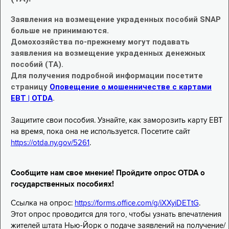
Заявления на возмещение украденных пособий SNAP
больше не принимаются.
Домохозяйства по-прежнему могут подавать
заявления на возмещение украденных денежных
пособий (TA).
Для получения подробной информации посетите
страницу
Оповещение о мошенничестве с картами
EBT | OTDA
.
Защитите свои пособия. Узнайте, как заморозить карту EBT
на время, пока она не используется. Посетите сайт
https://otda.ny.gov/5261
.
Сообщите нам свое мнение! Пройдите опрос OTDA о
государственных пособиях!
Ссылка на опрос:
https://forms.office.com/g/iXXyiDETtG
.
Этот опрос проводится для того, чтобы узнать впечатления
жителей штата Нью-Йорк о подаче заявлений на получение/