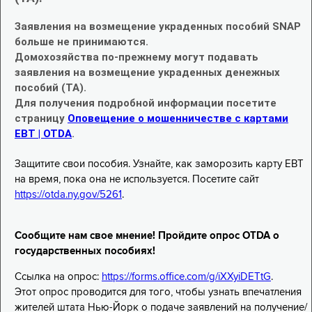
Заявления на возмещение украденных пособий SNAP
больше не принимаются.
Домохозяйства по-прежнему могут подавать
заявления на возмещение украденных денежных
пособий (TA).
Для получения подробной информации посетите
страницу
Оповещение о мошенничестве с картами
EBT | OTDA
.
Защитите свои пособия. Узнайте, как заморозить карту EBT
на время, пока она не используется. Посетите сайт
https://otda.ny.gov/5261
.
Сообщите нам свое мнение! Пройдите опрос OTDA о
государственных пособиях!
Ссылка на опрос:
https://forms.office.com/g/iXXyiDETtG
.
Этот опрос проводится для того, чтобы узнать впечатления
жителей штата Нью-Йорк о подаче заявлений на получение/