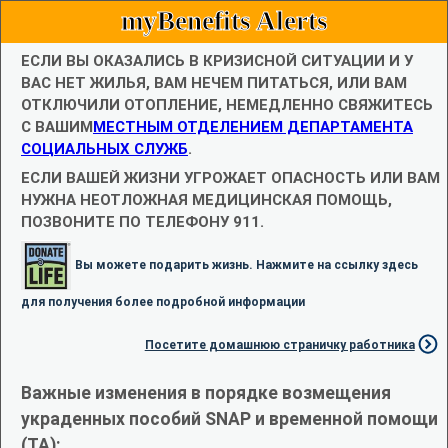
myBenefits Alerts
ЕСЛИ ВЫ ОКАЗАЛИСЬ В КРИЗИСНОЙ СИТУАЦИИ И У
ВАС НЕТ ЖИЛЬЯ, ВАМ НЕЧЕМ ПИТАТЬСЯ, ИЛИ ВАМ
ОТКЛЮЧИЛИ ОТОПЛЕНИЕ, НЕМЕДЛЕННО СВЯЖИТЕСЬ
С ВАШИМ
МЕСТНЫМ ОТДЕЛЕНИЕМ ДЕПАРТАМЕНТА
СОЦИАЛЬНЫХ СЛУЖБ
.
ЕСЛИ ВАШЕЙ ЖИЗНИ УГРОЖАЕТ ОПАСНОСТЬ ИЛИ ВАМ
НУЖНА НЕОТЛОЖНАЯ МЕДИЦИНСКАЯ ПОМОЩЬ,
ПОЗВОНИТЕ ПО ТЕЛЕФОНУ 911.
Вы можете подарить жизнь. Нажмите на ссылку здесь
для получения более подробной информации
Посетите домашнюю страничку работника
Важные изменения в порядке возмещения
украденных пособий SNAP и временной помощи
(TA):