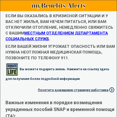
myBenefits Alerts
ЕСЛИ ВЫ ОКАЗАЛИСЬ В КРИЗИСНОЙ СИТУАЦИИ И У
ВАС НЕТ ЖИЛЬЯ, ВАМ НЕЧЕМ ПИТАТЬСЯ, ИЛИ ВАМ
ОТКЛЮЧИЛИ ОТОПЛЕНИЕ, НЕМЕДЛЕННО СВЯЖИТЕСЬ
С ВАШИМ
МЕСТНЫМ ОТДЕЛЕНИЕМ ДЕПАРТАМЕНТА
СОЦИАЛЬНЫХ СЛУЖБ
.
ЕСЛИ ВАШЕЙ ЖИЗНИ УГРОЖАЕТ ОПАСНОСТЬ ИЛИ ВАМ
НУЖНА НЕОТЛОЖНАЯ МЕДИЦИНСКАЯ ПОМОЩЬ,
ПОЗВОНИТЕ ПО ТЕЛЕФОНУ 911.
Вы можете подарить жизнь. Нажмите на ссылку здесь
для получения более подробной информации
Посетите домашнюю страничку работника
Важные изменения в порядке возмещения
украденных пособий SNAP и временной помощи
(TA):