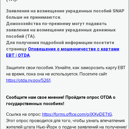
Заявления на возмещение украденных пособий SNAP
больше не принимаются.
Домохозяйства по-прежнему могут подавать
заявления на возмещение украденных денежных
пособий (TA).
Для получения подробной информации посетите
страницу
Оповещение о мошенничестве с картами
EBT | OTDA
.
Защитите свои пособия. Узнайте, как заморозить карту EBT
на время, пока она не используется. Посетите сайт
https://otda.ny.gov/5261
.
Сообщите нам свое мнение! Пройдите опрос OTDA о
государственных пособиях!
Ссылка на опрос:
https://forms.office.com/g/iXXyiDETtG
.
Этот опрос проводится для того, чтобы узнать впечатления
жителей штата Нью-Йорк о подаче заявлений на получение/