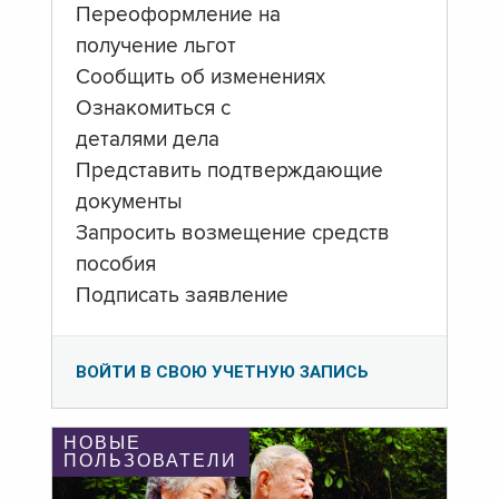
Переоформление на
получение льгот
Сообщить об изменениях
Ознакомиться с
деталями дела
Представить подтверждающие
документы
Запросить возмещение средств
пособия
Подписать заявление
ВОЙТИ В СВОЮ УЧЕТНУЮ ЗАПИСЬ
НОВЫЕ
ПОЛЬЗОВАТЕЛИ