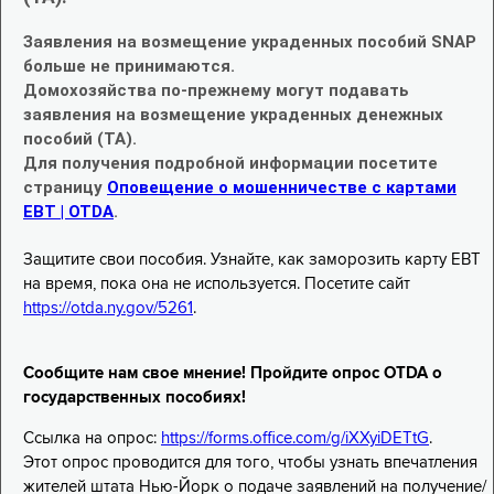
Заявления на возмещение украденных пособий SNAP
больше не принимаются.
Домохозяйства по-прежнему могут подавать
заявления на возмещение украденных денежных
пособий (TA).
Для получения подробной информации посетите
страницу
Оповещение о мошенничестве с картами
EBT | OTDA
.
Защитите свои пособия. Узнайте, как заморозить карту EBT
на время, пока она не используется. Посетите сайт
https://otda.ny.gov/5261
.
Сообщите нам свое мнение! Пройдите опрос OTDA о
государственных пособиях!
Ссылка на опрос:
https://forms.office.com/g/iXXyiDETtG
.
Этот опрос проводится для того, чтобы узнать впечатления
жителей штата Нью-Йорк о подаче заявлений на получение/