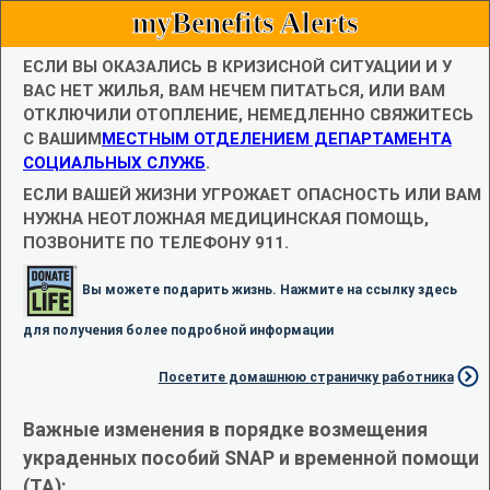
myBenefits Alerts
ЕСЛИ ВЫ ОКАЗАЛИСЬ В КРИЗИСНОЙ СИТУАЦИИ И У
ВАС НЕТ ЖИЛЬЯ, ВАМ НЕЧЕМ ПИТАТЬСЯ, ИЛИ ВАМ
ОТКЛЮЧИЛИ ОТОПЛЕНИЕ, НЕМЕДЛЕННО СВЯЖИТЕСЬ
С ВАШИМ
МЕСТНЫМ ОТДЕЛЕНИЕМ ДЕПАРТАМЕНТА
СОЦИАЛЬНЫХ СЛУЖБ
.
ЕСЛИ ВАШЕЙ ЖИЗНИ УГРОЖАЕТ ОПАСНОСТЬ ИЛИ ВАМ
НУЖНА НЕОТЛОЖНАЯ МЕДИЦИНСКАЯ ПОМОЩЬ,
ПОЗВОНИТЕ ПО ТЕЛЕФОНУ 911.
Вы можете подарить жизнь. Нажмите на ссылку здесь
для получения более подробной информации
Посетите домашнюю страничку работника
Важные изменения в порядке возмещения
украденных пособий SNAP и временной помощи
(TA):