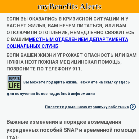
myBenefits Alerts
ЕСЛИ ВЫ ОКАЗАЛИСЬ В КРИЗИСНОЙ СИТУАЦИИ И У
ВАС НЕТ ЖИЛЬЯ, ВАМ НЕЧЕМ ПИТАТЬСЯ, ИЛИ ВАМ
ОТКЛЮЧИЛИ ОТОПЛЕНИЕ, НЕМЕДЛЕННО СВЯЖИТЕСЬ
С ВАШИМ
МЕСТНЫМ ОТДЕЛЕНИЕМ ДЕПАРТАМЕНТА
СОЦИАЛЬНЫХ СЛУЖБ
.
ЕСЛИ ВАШЕЙ ЖИЗНИ УГРОЖАЕТ ОПАСНОСТЬ ИЛИ ВАМ
НУЖНА НЕОТЛОЖНАЯ МЕДИЦИНСКАЯ ПОМОЩЬ,
ПОЗВОНИТЕ ПО ТЕЛЕФОНУ 911.
Вы можете подарить жизнь. Нажмите на ссылку здесь
для получения более подробной информации
Посетите домашнюю страничку работника
Важные изменения в порядке возмещения
украденных пособий SNAP и временной помощи
(TA):