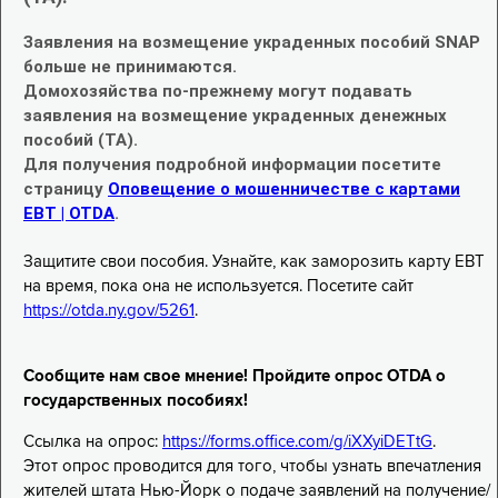
Заявления на возмещение украденных пособий SNAP
больше не принимаются.
Домохозяйства по-прежнему могут подавать
заявления на возмещение украденных денежных
пособий (TA).
Для получения подробной информации посетите
страницу
Оповещение о мошенничестве с картами
EBT | OTDA
.
Защитите свои пособия. Узнайте, как заморозить карту EBT
на время, пока она не используется. Посетите сайт
https://otda.ny.gov/5261
.
Сообщите нам свое мнение! Пройдите опрос OTDA о
государственных пособиях!
Ссылка на опрос:
https://forms.office.com/g/iXXyiDETtG
.
Этот опрос проводится для того, чтобы узнать впечатления
жителей штата Нью-Йорк о подаче заявлений на получение/