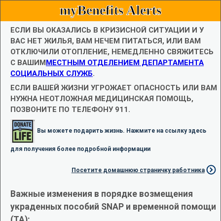
myBenefits Alerts
ЕСЛИ ВЫ ОКАЗАЛИСЬ В КРИЗИСНОЙ СИТУАЦИИ И У
ВАС НЕТ ЖИЛЬЯ, ВАМ НЕЧЕМ ПИТАТЬСЯ, ИЛИ ВАМ
ОТКЛЮЧИЛИ ОТОПЛЕНИЕ, НЕМЕДЛЕННО СВЯЖИТЕСЬ
С ВАШИМ
МЕСТНЫМ ОТДЕЛЕНИЕМ ДЕПАРТАМЕНТА
СОЦИАЛЬНЫХ СЛУЖБ
.
ЕСЛИ ВАШЕЙ ЖИЗНИ УГРОЖАЕТ ОПАСНОСТЬ ИЛИ ВАМ
НУЖНА НЕОТЛОЖНАЯ МЕДИЦИНСКАЯ ПОМОЩЬ,
ПОЗВОНИТЕ ПО ТЕЛЕФОНУ 911.
Вы можете подарить жизнь. Нажмите на ссылку здесь
для получения более подробной информации
Посетите домашнюю страничку работника
Важные изменения в порядке возмещения
украденных пособий SNAP и временной помощи
(TA):