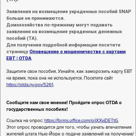
Заявления на возмещение украденных пособий SNAP
больше не принимаются.
Домохозяйства по-прежнему могут подавать
заявления на возмещение украденных денежных
пособий (TA).
Для получения подробной информации посетите
страницу
Оповещение о мошенничестве с картами
EBT | OTDA
.
Защитите свои пособия. Узнайте, как заморозить карту EBT
на время, пока она не используется. Посетите сайт
https://otda.ny.gov/5261
.
Сообщите нам свое мнение! Пройдите опрос OTDA о
государственных пособиях!
Ссылка на опрос:
https://forms.office.com/g/iXXyiDETtG
.
Этот опрос проводится для того, чтобы узнать впечатления
жителей штата Нью-Йорк о подаче заявлений на получение/