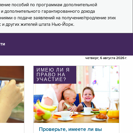
дление пособий по программам дополнительной
PA) и дополнительного гарантированного дохода
лениями о подаче заявлений на получение/продление этих
 и других жителей штата Нью-Йорк.
ти
четверг, 6 августа 2026 г.
ИМЕЮ ЛИ Я
ПРАВО НА
УЧАСТИЕ?
Проверьте, имеете ли вы