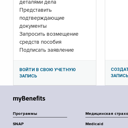
деталями дела
Представить
подтверждающие
документы
Запросить возмещение
средств пособия
Подписать заявление
СОЗДА
ВОЙТИ В СВОЮ УЧЕТНУЮ
ЗАПИС
ЗАПИСЬ
myBenefits
Программы
Медицинская страх
SNAP
Medicaid