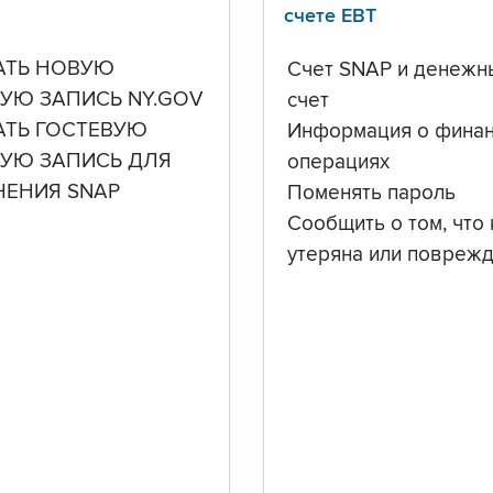
счете ЕВТ
АТЬ НОВУЮ
Счет SNAP и денежн
УЮ ЗАПИСЬ NY.GOV
счет
АТЬ ГОСТЕВУЮ
Информация о фина
НУЮ ЗАПИСЬ ДЛЯ
операциях
ЧЕНИЯ SNAP
Поменять пароль
Сообщить о том, что 
утеряна или повреж