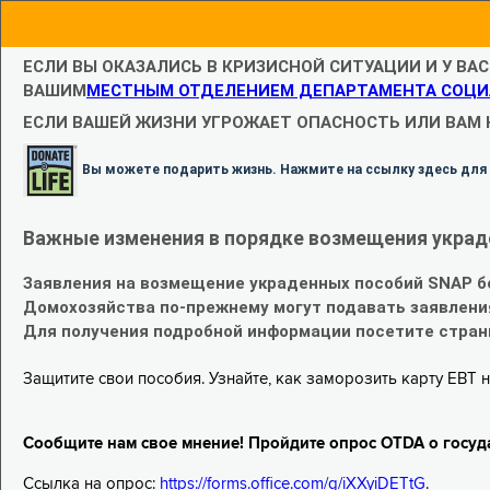
ЕСЛИ ВЫ ОКАЗАЛИСЬ В КРИЗИСНОЙ СИТУАЦИИ И У ВА
ВАШИМ
МЕСТНЫМ ОТДЕЛЕНИЕМ ДЕПАРТАМЕНТА СОЦИ
ЕСЛИ ВАШЕЙ ЖИЗНИ УГРОЖАЕТ ОПАСНОСТЬ ИЛИ ВАМ
Вы можете подарить жизнь. Нажмите на ссылку здесь для
Важные изменения в порядке возмещения украд
Заявления на возмещение украденных пособий SNAP б
Домохозяйства по-прежнему могут подавать заявлени
Для получения подробной информации посетите стра
Защитите свои пособия. Узнайте, как заморозить карту EBT н
Сообщите нам свое мнение! Пройдите опрос OTDA о госуд
Ссылка на опрос:
https://forms.office.com/g/iXXyiDETtG
.