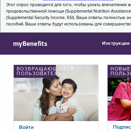
Этот опрос проводится для того, чтобы узнать впечатления
продовольственной помощи (Supplemental Nutrition Assistanc
(Supplemental Security Income, SSI). Ваши ответы полностью
пособий. Ваши ответы будут использованы для совершенств
myBenefits
Инструкции
ВОЗВРАЩАЮЩИЙСЯ
НОВЫЕ
ПОЛЬЗОВАТЕЛЬ
ПОЛЬЗ
Подпис
Войти