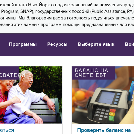
 жителей штата Нью-Йорк о подаче заявлений на получение/про
e Program, SNAP), государственных пособий (Public Assistance, 
 анонимны. Мы благодарим вас за готовность поделиться впечат
ования этих важных программ помощи, предназначенных для вас
Программы
Ресурсы
Выберите язык
Вой
БАЛАНС НА
ОВАТЕЛИ
СЧЕТЕ ЕВТ
аться
Проверить баланс на