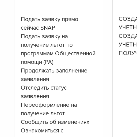
СОЗД
Подать заявку прямо
УЧЕТН
сейчас SNAP
СОЗД
Подать заявку на
УЧЕТ
получение льгот по
ПОЛУ
программам Общественной
помощи (PA)
Продолжать заполнение
заявления
Отследить статус
заявления
Переоформление на
получение льгот
Сообщить об изменениях
Ознакомиться с