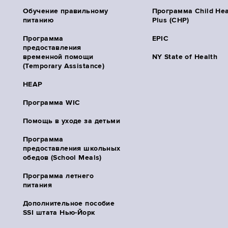
Обучение правильному
Программа Child Hea
питанию
Plus (CHP)
Программа
EPIC
предоставления
временной помощи
NY State of Health
(Temporary Assistance)
HEAP
Программа WIC
Помощь в уходе за детьми
Программа
предоставления школьных
обедов (School Meals)
Программа летнего
питания
Дополнительное пособие
SSI штата Нью-Йорк