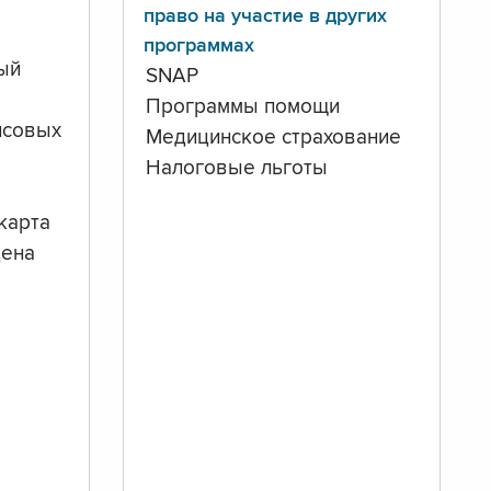
право на участие в других
программах
ый
SNAP
Программы помощи
нсовых
Медицинское страхование
Налоговые льготы
карта
дена