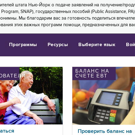
 жителей штата Нью-Йорк о подаче заявлений на получение/про
e Program, SNAP), государственных пособий (Public Assistance, 
 анонимны. Мы благодарим вас за готовность поделиться впечат
ования этих важных программ помощи, предназначенных для вас
Программы
Ресурсы
Выберите язык
Вой
БАЛАНС НА
ОВАТЕЛИ
СЧЕТЕ ЕВТ
аться
Проверить баланс на