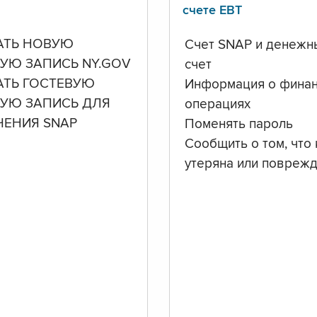
счете ЕВТ
АТЬ НОВУЮ
Счет SNAP и денежн
УЮ ЗАПИСЬ NY.GOV
счет
АТЬ ГОСТЕВУЮ
Информация о фина
НУЮ ЗАПИСЬ ДЛЯ
операциях
ЧЕНИЯ SNAP
Поменять пароль
Сообщить о том, что 
утеряна или повреж