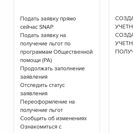
СОЗД
Подать заявку прямо
УЧЕТН
сейчас SNAP
СОЗД
Подать заявку на
УЧЕТ
получение льгот по
ПОЛУ
программам Общественной
помощи (PA)
Продолжать заполнение
заявления
Отследить статус
заявления
Переоформление на
получение льгот
Сообщить об изменениях
Ознакомиться с