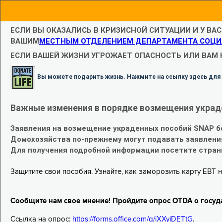
ЕСЛИ ВЫ ОКАЗАЛИСЬ В КРИЗИСНОЙ СИТУАЦИИ И У ВА
ВАШИМ
МЕСТНЫМ ОТДЕЛЕНИЕМ ДЕПАРТАМЕНТА СОЦИ
ЕСЛИ ВАШЕЙ ЖИЗНИ УГРОЖАЕТ ОПАСНОСТЬ ИЛИ ВАМ
Вы можете подарить жизнь. Нажмите на ссылку здесь для
Важные изменения в порядке возмещения украд
Заявления на возмещение украденных пособий SNAP б
Домохозяйства по-прежнему могут подавать заявлени
Для получения подробной информации посетите стра
Защитите свои пособия. Узнайте, как заморозить карту EBT н
Сообщите нам свое мнение! Пройдите опрос OTDA о госуд
Ссылка на опрос:
https://forms.office.com/g/iXXyiDETtG
.