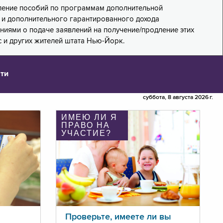
дление пособий по программам дополнительной
PA) и дополнительного гарантированного дохода
лениями о подаче заявлений на получение/продление этих
 и других жителей штата Нью-Йорк.
ти
суббота, 8 августа 2026 г.
ИМЕЮ ЛИ Я
ПРАВО НА
УЧАСТИЕ?
Проверьте, имеете ли вы