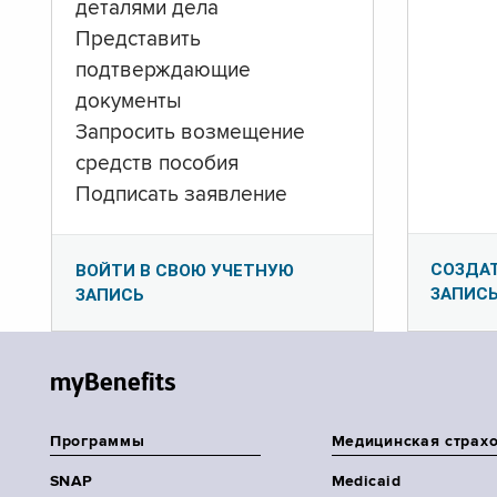
деталями дела
Представить
подтверждающие
документы
Запросить возмещение
средств пособия
Подписать заявление
СОЗДА
ВОЙТИ В СВОЮ УЧЕТНУЮ
ЗАПИС
ЗАПИСЬ
myBenefits
Программы
Медицинская страх
SNAP
Medicaid