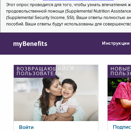
Этот опрос проводится для того, чтобы узнать впечатления
продовольственной помощи (Supplemental Nutrition Assistanc
(Supplemental Security Income, SSI). Ваши ответы полностью
пособий. Ваши ответы будут использованы для совершенств
myBenefits
Инструкции
ВОЗВРАЩАЮЩИЙСЯ
НОВЫЕ
ПОЛЬЗОВАТЕЛЬ
ПОЛЬЗ
Подпис
Войти