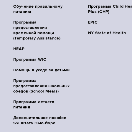
Обучение правильному
Программа Child Hea
питанию
Plus (CHP)
Программа
EPIC
предоставления
временной помощи
NY State of Health
(Temporary Assistance)
HEAP
Программа WIC
Помощь в уходе за детьми
Программа
предоставления школьных
обедов (School Meals)
Программа летнего
питания
Дополнительное пособие
SSI штата Нью-Йорк