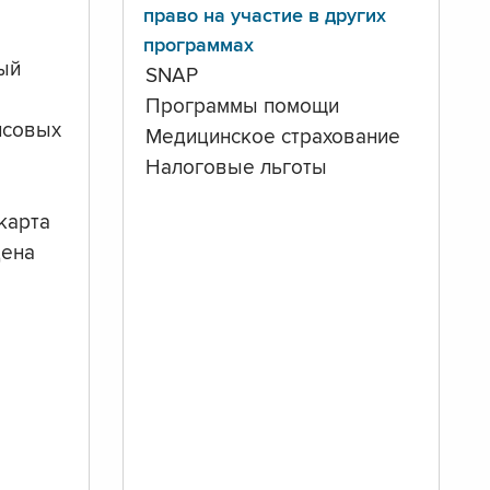
право на участие в других
программах
ый
SNAP
Программы помощи
нсовых
Медицинское страхование
Налоговые льготы
карта
дена