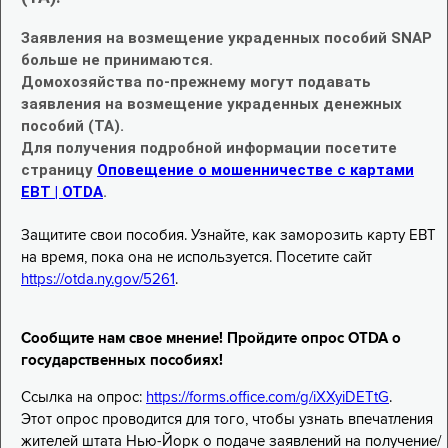
Заявления на возмещение украденных пособий SNAP
больше не принимаются.
Домохозяйства по-прежнему могут подавать
заявления на возмещение украденных денежных
пособий (TA).
Для получения подробной информации посетите
страницу
Оповещение о мошенничестве с картами
EBT | OTDA
.
Защитите свои пособия. Узнайте, как заморозить карту EBT
на время, пока она не используется. Посетите сайт
https://otda.ny.gov/5261
.
Сообщите нам свое мнение! Пройдите опрос OTDA о
государственных пособиях!
Ссылка на опрос:
https://forms.office.com/g/iXXyiDETtG
.
Этот опрос проводится для того, чтобы узнать впечатления
жителей штата Нью-Йорк о подаче заявлений на получение/