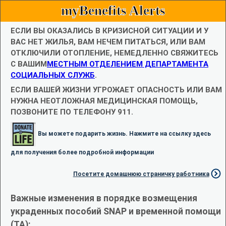
myBenefits Alerts
ЕСЛИ ВЫ ОКАЗАЛИСЬ В КРИЗИСНОЙ СИТУАЦИИ И У
ВАС НЕТ ЖИЛЬЯ, ВАМ НЕЧЕМ ПИТАТЬСЯ, ИЛИ ВАМ
ОТКЛЮЧИЛИ ОТОПЛЕНИЕ, НЕМЕДЛЕННО СВЯЖИТЕСЬ
С ВАШИМ
МЕСТНЫМ ОТДЕЛЕНИЕМ ДЕПАРТАМЕНТА
СОЦИАЛЬНЫХ СЛУЖБ
.
ЕСЛИ ВАШЕЙ ЖИЗНИ УГРОЖАЕТ ОПАСНОСТЬ ИЛИ ВАМ
НУЖНА НЕОТЛОЖНАЯ МЕДИЦИНСКАЯ ПОМОЩЬ,
ПОЗВОНИТЕ ПО ТЕЛЕФОНУ 911.
Вы можете подарить жизнь. Нажмите на ссылку здесь
для получения более подробной информации
Посетите домашнюю страничку работника
Важные изменения в порядке возмещения
украденных пособий SNAP и временной помощи
(TA):