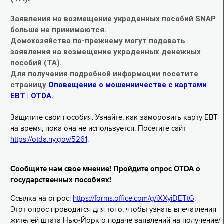
Заявления на возмещение украденных пособий SNAP
больше не принимаются.
Домохозяйства по-прежнему могут подавать
заявления на возмещение украденных денежных
пособий (TA).
Для получения подробной информации посетите
страницу
Оповещение о мошенничестве с картами
EBT | OTDA
.
Защитите свои пособия. Узнайте, как заморозить карту EBT
на время, пока она не используется. Посетите сайт
https://otda.ny.gov/5261
.
Сообщите нам свое мнение! Пройдите опрос OTDA о
государственных пособиях!
Ссылка на опрос:
https://forms.office.com/g/iXXyiDETtG
.
Этот опрос проводится для того, чтобы узнать впечатления
жителей штата Нью-Йорк о подаче заявлений на получение/