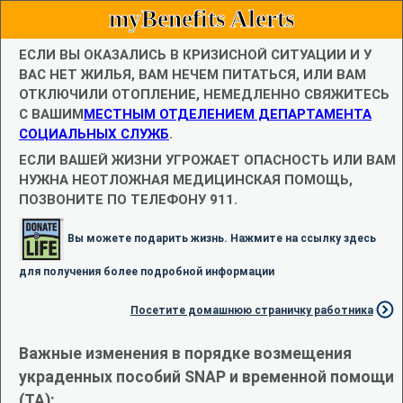
myBenefits Alerts
ЕСЛИ ВЫ ОКАЗАЛИСЬ В КРИЗИСНОЙ СИТУАЦИИ И У
ВАС НЕТ ЖИЛЬЯ, ВАМ НЕЧЕМ ПИТАТЬСЯ, ИЛИ ВАМ
ОТКЛЮЧИЛИ ОТОПЛЕНИЕ, НЕМЕДЛЕННО СВЯЖИТЕСЬ
С ВАШИМ
МЕСТНЫМ ОТДЕЛЕНИЕМ ДЕПАРТАМЕНТА
СОЦИАЛЬНЫХ СЛУЖБ
.
ЕСЛИ ВАШЕЙ ЖИЗНИ УГРОЖАЕТ ОПАСНОСТЬ ИЛИ ВАМ
НУЖНА НЕОТЛОЖНАЯ МЕДИЦИНСКАЯ ПОМОЩЬ,
ПОЗВОНИТЕ ПО ТЕЛЕФОНУ 911.
Вы можете подарить жизнь. Нажмите на ссылку здесь
для получения более подробной информации
Посетите домашнюю страничку работника
Важные изменения в порядке возмещения
украденных пособий SNAP и временной помощи
(TA):