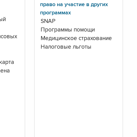
право на участие в других
программах
ый
SNAP
Программы помощи
нсовых
Медицинское страхование
Налоговые льготы
карта
дена