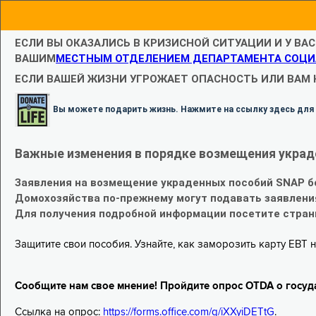
ЕСЛИ ВЫ ОКАЗАЛИСЬ В КРИЗИСНОЙ СИТУАЦИИ И У ВА
ВАШИМ
МЕСТНЫМ ОТДЕЛЕНИЕМ ДЕПАРТАМЕНТА СОЦИ
ЕСЛИ ВАШЕЙ ЖИЗНИ УГРОЖАЕТ ОПАСНОСТЬ ИЛИ ВАМ
Вы можете подарить жизнь. Нажмите на ссылку здесь для
Важные изменения в порядке возмещения украд
Заявления на возмещение украденных пособий SNAP б
Домохозяйства по-прежнему могут подавать заявлени
Для получения подробной информации посетите стра
Защитите свои пособия. Узнайте, как заморозить карту EBT н
Сообщите нам свое мнение! Пройдите опрос OTDA о госуд
Ссылка на опрос:
https://forms.office.com/g/iXXyiDETtG
.