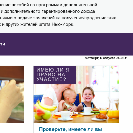
дление пособий по программам дополнительной
PA) и дополнительного гарантированного дохода
лениями о подаче заявлений на получение/продление этих
 и других жителей штата Нью-Йорк.
ти
четверг, 6 августа 2026 г.
ИМЕЮ ЛИ Я
ПРАВО НА
УЧАСТИЕ?
Проверьте, имеете ли вы