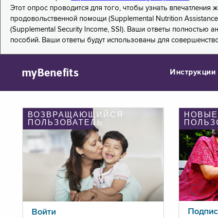
Этот опрос проводится для того, чтобы узнать впечатления
продовольственной помощи (Supplemental Nutrition Assistanc
(Supplemental Security Income, SSI). Ваши ответы полностью
пособий. Ваши ответы будут использованы для совершенств
myBenefits
Инструкции
ВОЗВРАЩАЮЩИЙСЯ
НОВЫЕ
ПОЛЬЗОВАТЕЛЬ
ПОЛЬЗ
Подпис
Войти