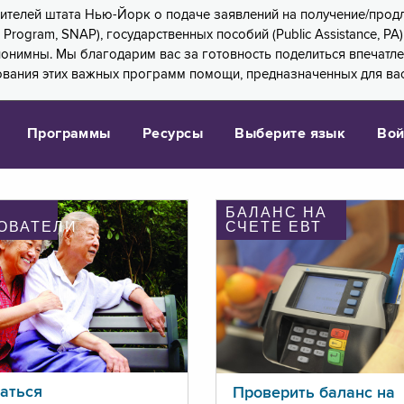
 жителей штата Нью-Йорк о подаче заявлений на получение/про
e Program, SNAP), государственных пособий (Public Assistance, 
 анонимны. Мы благодарим вас за готовность поделиться впечат
ования этих важных программ помощи, предназначенных для вас
Программы
Ресурсы
Выберите язык
Вой
БАЛАНС НА
ОВАТЕЛИ
СЧЕТЕ ЕВТ
аться
Проверить баланс на