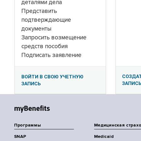
деталями дела
Представить
подтверждающие
документы
Запросить возмещение
средств пособия
Подписать заявление
СОЗДА
ВОЙТИ В СВОЮ УЧЕТНУЮ
ЗАПИС
ЗАПИСЬ
myBenefits
Программы
Медицинская страх
SNAP
Medicaid