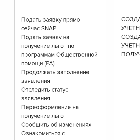
СОЗД
Подать заявку прямо
УЧЕТН
сейчас SNAP
СОЗД
Подать заявку на
УЧЕТ
получение льгот по
ПОЛУ
программам Общественной
помощи (PA)
Продолжать заполнение
заявления
Отследить статус
заявления
Переоформление на
получение льгот
Сообщить об изменениях
Ознакомиться с