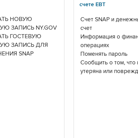
счете ЕВТ
АТЬ НОВУЮ
Счет SNAP и денежн
УЮ ЗАПИСЬ NY.GOV
счет
АТЬ ГОСТЕВУЮ
Информация о фина
НУЮ ЗАПИСЬ ДЛЯ
операциях
ЧЕНИЯ SNAP
Поменять пароль
Сообщить о том, что 
утеряна или повреж