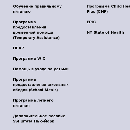
Обучение правильному
Программа Child Hea
питанию
Plus (CHP)
Программа
EPIC
предоставления
временной помощи
NY State of Health
(Temporary Assistance)
HEAP
Программа WIC
Помощь в уходе за детьми
Программа
предоставления школьных
обедов (School Meals)
Программа летнего
питания
Дополнительное пособие
SSI штата Нью-Йорк