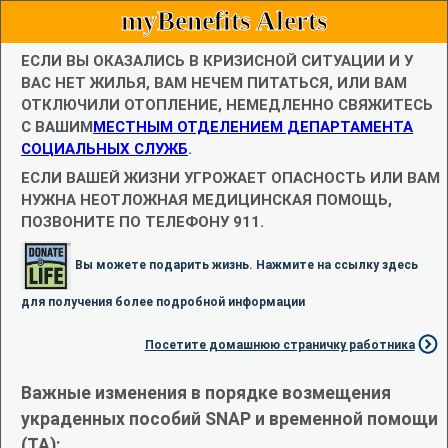
myBenefits Alerts
ЕСЛИ ВЫ ОКАЗАЛИСЬ В КРИЗИСНОЙ СИТУАЦИИ И У
ВАС НЕТ ЖИЛЬЯ, ВАМ НЕЧЕМ ПИТАТЬСЯ, ИЛИ ВАМ
ОТКЛЮЧИЛИ ОТОПЛЕНИЕ, НЕМЕДЛЕННО СВЯЖИТЕСЬ
С ВАШИМ
МЕСТНЫМ ОТДЕЛЕНИЕМ ДЕПАРТАМЕНТА
СОЦИАЛЬНЫХ СЛУЖБ
.
ЕСЛИ ВАШЕЙ ЖИЗНИ УГРОЖАЕТ ОПАСНОСТЬ ИЛИ ВАМ
НУЖНА НЕОТЛОЖНАЯ МЕДИЦИНСКАЯ ПОМОЩЬ,
ПОЗВОНИТЕ ПО ТЕЛЕФОНУ 911.
Вы можете подарить жизнь. Нажмите на ссылку здесь
для получения более подробной информации
Посетите домашнюю страничку работника
Важные изменения в порядке возмещения
украденных пособий SNAP и временной помощи
(TA):