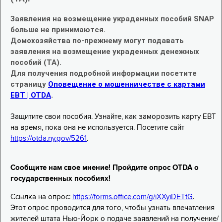
Заявления на возмещение украденных пособий SNAP
больше не принимаются.
Домохозяйства по-прежнему могут подавать
заявления на возмещение украденных денежных
пособий (TA).
Для получения подробной информации посетите
страницу
Оповещение о мошенничестве с картами
EBT | OTDA
.
Защитите свои пособия. Узнайте, как заморозить карту EBT
на время, пока она не используется. Посетите сайт
https://otda.ny.gov/5261
.
Сообщите нам свое мнение! Пройдите опрос OTDA о
государственных пособиях!
Ссылка на опрос:
https://forms.office.com/g/iXXyiDETtG
.
Этот опрос проводится для того, чтобы узнать впечатления
жителей штата Нью-Йорк о подаче заявлений на получение/