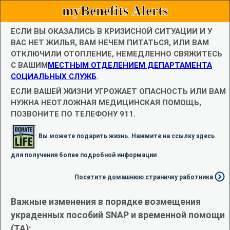
myBenefits Alerts
ЕСЛИ ВЫ ОКАЗАЛИСЬ В КРИЗИСНОЙ СИТУАЦИИ И У
ВАС НЕТ ЖИЛЬЯ, ВАМ НЕЧЕМ ПИТАТЬСЯ, ИЛИ ВАМ
ОТКЛЮЧИЛИ ОТОПЛЕНИЕ, НЕМЕДЛЕННО СВЯЖИТЕСЬ
С ВАШИМ
МЕСТНЫМ ОТДЕЛЕНИЕМ ДЕПАРТАМЕНТА
СОЦИАЛЬНЫХ СЛУЖБ
.
ЕСЛИ ВАШЕЙ ЖИЗНИ УГРОЖАЕТ ОПАСНОСТЬ ИЛИ ВАМ
НУЖНА НЕОТЛОЖНАЯ МЕДИЦИНСКАЯ ПОМОЩЬ,
ПОЗВОНИТЕ ПО ТЕЛЕФОНУ 911.
Вы можете подарить жизнь. Нажмите на ссылку здесь
для получения более подробной информации
Посетите домашнюю страничку работника
Важные изменения в порядке возмещения
украденных пособий SNAP и временной помощи
(TA):