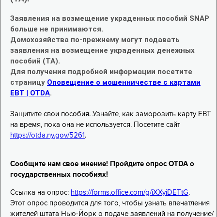
Заявления на возмещение украденных пособий SNAP
больше не принимаются.
Домохозяйства по-прежнему могут подавать
заявления на возмещение украденных денежных
пособий (TA).
Для получения подробной информации посетите
страницу
Оповещение о мошенничестве с картами
EBT | OTDA
.
Защитите свои пособия. Узнайте, как заморозить карту EBT
на время, пока она не используется. Посетите сайт
https://otda.ny.gov/5261
.
Сообщите нам свое мнение! Пройдите опрос OTDA о
государственных пособиях!
Ссылка на опрос:
https://forms.office.com/g/iXXyiDETtG
.
Этот опрос проводится для того, чтобы узнать впечатления
жителей штата Нью-Йорк о подаче заявлений на получение/