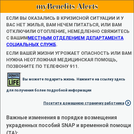
myBenefits Alerts
ЕСЛИ ВЫ ОКАЗАЛИСЬ В КРИЗИСНОЙ СИТУАЦИИ И У
ВАС НЕТ ЖИЛЬЯ, ВАМ НЕЧЕМ ПИТАТЬСЯ, ИЛИ ВАМ
ОТКЛЮЧИЛИ ОТОПЛЕНИЕ, НЕМЕДЛЕННО СВЯЖИТЕСЬ
С ВАШИМ
МЕСТНЫМ ОТДЕЛЕНИЕМ ДЕПАРТАМЕНТА
СОЦИАЛЬНЫХ СЛУЖБ
.
ЕСЛИ ВАШЕЙ ЖИЗНИ УГРОЖАЕТ ОПАСНОСТЬ ИЛИ ВАМ
НУЖНА НЕОТЛОЖНАЯ МЕДИЦИНСКАЯ ПОМОЩЬ,
ПОЗВОНИТЕ ПО ТЕЛЕФОНУ 911.
Вы можете подарить жизнь. Нажмите на ссылку здесь
для получения более подробной информации
Посетите домашнюю страничку работника
Важные изменения в порядке возмещения
украденных пособий SNAP и временной помощи
(TA):