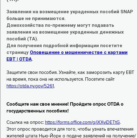
Заявления на возмещение украденных пособий SNAP
больше не принимаются.
Домохозяйства по-прежнему могут подавать
заявления на возмещение украденных денежных
пособий (TA).
Для получения подробной информации посетите
страницу
Оповещение о мошенничестве с картами
EBT | OTDA
.
Защитите свои пособия. Узнайте, как заморозить карту EBT
на время, пока она не используется. Посетите сайт
https://otda.ny.gov/5261
.
Сообщите нам свое мнение! Пройдите опрос OTDA о
государственных пособиях!
Ссылка на опрос:
https://forms.office.com/g/iXXyiDETtG
.
Этот опрос проводится для того, чтобы узнать впечатления
жителей штата Нью-Йорк о подаче заявлений на получение/